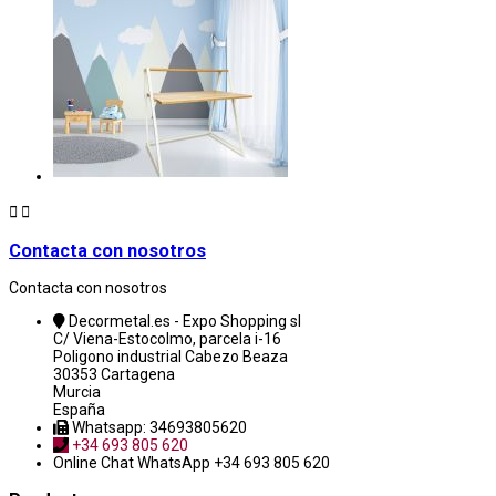


Contacta con nosotros
Contacta con nosotros
Decormetal.es - Expo Shopping sl
C/ Viena-Estocolmo, parcela i-16
Poligono industrial Cabezo Beaza
30353 Cartagena
Murcia
España
Whatsapp: 34693805620
+34 693 805 620
Online Chat
WhatsApp +34 693 805 620