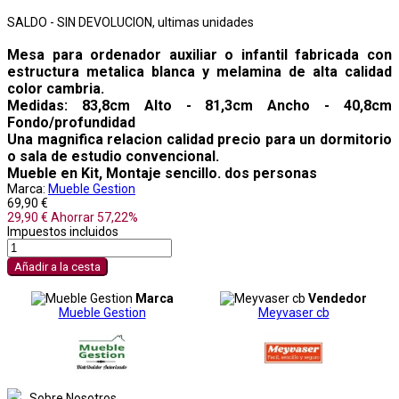
SALDO - SIN DEVOLUCION, ultimas unidades
Mesa para ordenador auxiliar o infantil fabricada con
estructura metalica blanca y melamina de alta calidad
color cambria.
Medidas: 83,8cm Alto - 81,3cm Ancho - 40,8cm
Fondo/profundidad
Una magnifica relacion calidad precio para un dormitorio
o sala de estudio convencional.
Mueble en Kit, Montaje sencillo. dos personas
Marca:
Mueble Gestion
69,90 €
29,90 €
Ahorrar 57,22%
Impuestos incluidos
Añadir a la cesta
Marca
Vendedor
Mueble Gestion
Meyvaser cb
Sobre Nosotros