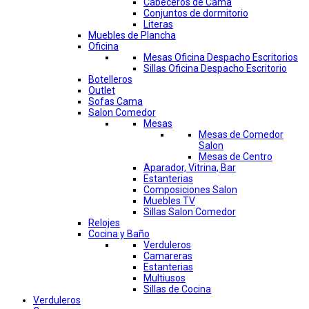
Cabeceros de Cama
Conjuntos de dormitorio
Literas
Muebles de Plancha
Oficina
Mesas Oficina Despacho Escritorios
Sillas Oficina Despacho Escritorio
Botelleros
Outlet
Sofas Cama
Salon Comedor
Mesas
Mesas de Comedor
Salon
Mesas de Centro
Aparador, Vitrina, Bar
Estanterias
Composiciones Salon
Muebles TV
Sillas Salon Comedor
Relojes
Cocina y Baño
Verduleros
Camareras
Estanterias
Multiusos
Sillas de Cocina
Verduleros