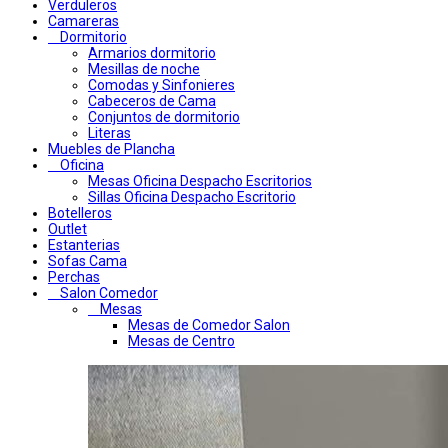
Verduleros
Camareras
Dormitorio
Armarios dormitorio
Mesillas de noche
Comodas y Sinfonieres
Cabeceros de Cama
Conjuntos de dormitorio
Literas
Muebles de Plancha
Oficina
Mesas Oficina Despacho Escritorios
Sillas Oficina Despacho Escritorio
Botelleros
Outlet
Estanterias
Sofas Cama
Perchas
Salon Comedor
Mesas
Mesas de Comedor Salon
Mesas de Centro