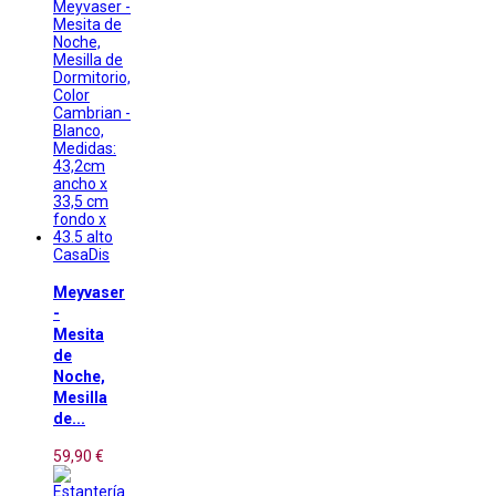
CasaDis
Meyvaser
-
Mesita
de
Noche,
Mesilla
de...
59,90 €