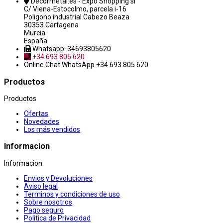
Decormetal.es - Expo Shopping sl
C/ Viena-Estocolmo, parcela i-16
Poligono industrial Cabezo Beaza
30353 Cartagena
Murcia
España
Whatsapp: 34693805620
+34 693 805 620
Online Chat
WhatsApp +34 693 805 620
Productos
Productos
Ofertas
Novedades
Los más vendidos
Informacion
Informacion
Envios y Devoluciones
Aviso legal
Terminos y condiciones de uso
Sobre nosotros
Pago seguro
Politica de Privacidad