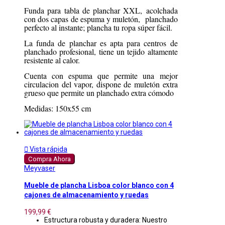
Funda para tabla de planchar XXL, acolchada
con dos capas de espuma y muletón, planchado
perfecto al instante; plancha tu ropa súper fácil.
La funda de planchar es apta para centros de
planchado profesional, tiene un tejido altamente
resistente al calor.
Cuenta con espuma que permite una mejor
circulacion del vapor, dispone de muletón extra
grueso que permite un planchado extra cómodo
Medidas: 150x55 cm

Vista rápida
Compra Ahora
Meyvaser
Mueble de plancha Lisboa color blanco con 4
cajones de almacenamiento y ruedas
199,99 €
Estructura robusta y duradera: Nuestro