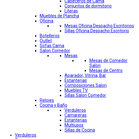
Cabeceros de Cama
Conjuntos de dormitorio
Literas
Muebles de Plancha
Oficina
Mesas Oficina Despacho Escritorios
Sillas Oficina Despacho Escritorio
Botelleros
Outlet
Sofas Cama
Salon Comedor
Mesas
Mesas de Comedor
Salon
Mesas de Centro
Aparador, Vitrina, Bar
Estanterias
Composiciones Salon
Muebles TV
Sillas Salon Comedor
Relojes
Cocina y Baño
Verduleros
Camareras
Estanterias
Multiusos
Sillas de Cocina
Verduleros