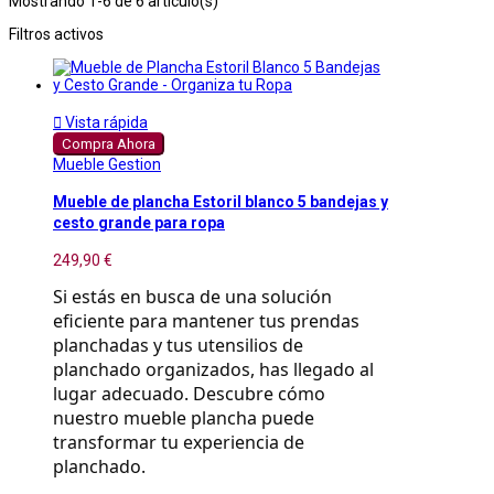
Mostrando 1-6 de 6 artículo(s)
Filtros activos

Vista rápida
Compra Ahora
Mueble Gestion
Mueble de plancha Estoril blanco 5 bandejas y
cesto grande para ropa
249,90 €
Si estás en busca de una solución 
eficiente para mantener tus prendas 
planchadas y tus utensilios de 
planchado organizados, has llegado al 
lugar adecuado. Descubre cómo 
nuestro mueble plancha puede 
transformar tu experiencia de 
planchado.