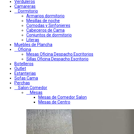
Verduleros
Camareras
Dormitorio
Armarios dormitorio
Mesillas de noche
Comodas y Sinfonieres
Cabeceros de Cama
Conjuntos de dormitorio
Literas
Muebles de Plancha
Oficina
Mesas Oficina Despacho Escritorios
Sillas Oficina Despacho Escritorio
Botelleros
Outlet
Estanterias
Sofas Cama
Perchas
Salon Comedor
Mesas
Mesas de Comedor Salon
Mesas de Centro