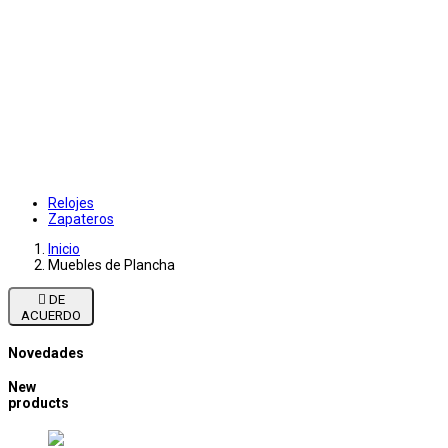
Relojes
Zapateros
Inicio
Muebles de Plancha

DE
ACUERDO
Novedades
New
products