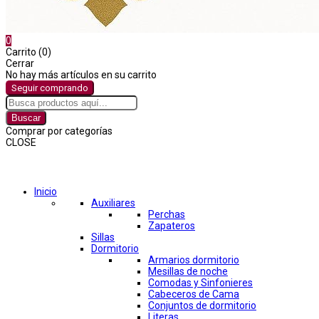
0
Carrito (0)
Cerrar
No hay más artículos en su carrito
Seguir comprando
Buscar
Comprar por categorías
CLOSE
Comprar por categorías
Inicio
Auxiliares
Perchas
Zapateros
Sillas
Dormitorio
Armarios dormitorio
Mesillas de noche
Comodas y Sinfonieres
Cabeceros de Cama
Conjuntos de dormitorio
Literas