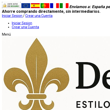
Enviamos a
: España pe
Ahorre comprando directamente, sin intermediarios.
Iniciar Sesion
/
Crear una Cuenta
Iniciar Sesion
Crear una Cuenta
Menú