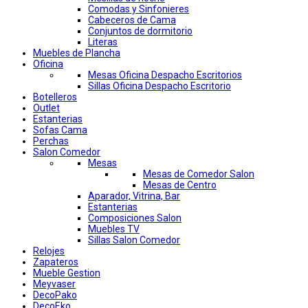
Comodas y Sinfonieres
Cabeceros de Cama
Conjuntos de dormitorio
Literas
Muebles de Plancha
Oficina
Mesas Oficina Despacho Escritorios
Sillas Oficina Despacho Escritorio
Botelleros
Outlet
Estanterias
Sofas Cama
Perchas
Salon Comedor
Mesas
Mesas de Comedor Salon
Mesas de Centro
Aparador, Vitrina, Bar
Estanterias
Composiciones Salon
Muebles TV
Sillas Salon Comedor
Relojes
Zapateros
Mueble Gestion
Meyvaser
DecoPako
DecoEko