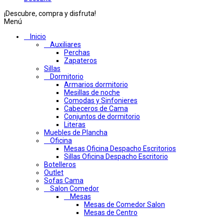
¡Descubre, compra y disfruta!
Menú
Inicio
Auxiliares
Perchas
Zapateros
Sillas
Dormitorio
Armarios dormitorio
Mesillas de noche
Comodas y Sinfonieres
Cabeceros de Cama
Conjuntos de dormitorio
Literas
Muebles de Plancha
Oficina
Mesas Oficina Despacho Escritorios
Sillas Oficina Despacho Escritorio
Botelleros
Outlet
Sofas Cama
Salon Comedor
Mesas
Mesas de Comedor Salon
Mesas de Centro