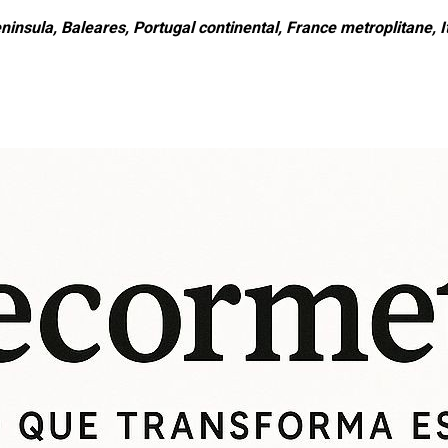
ninsula, Baleares, Portugal continental, France metroplitane, It