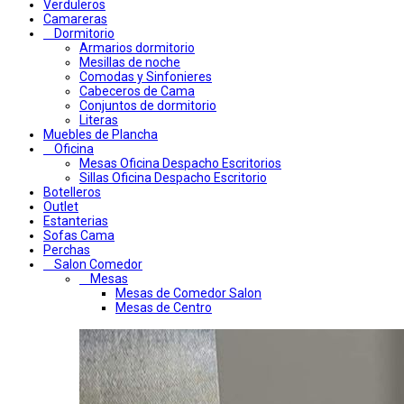
Verduleros
Camareras
Dormitorio
Armarios dormitorio
Mesillas de noche
Comodas y Sinfonieres
Cabeceros de Cama
Conjuntos de dormitorio
Literas
Muebles de Plancha
Oficina
Mesas Oficina Despacho Escritorios
Sillas Oficina Despacho Escritorio
Botelleros
Outlet
Estanterias
Sofas Cama
Perchas
Salon Comedor
Mesas
Mesas de Comedor Salon
Mesas de Centro