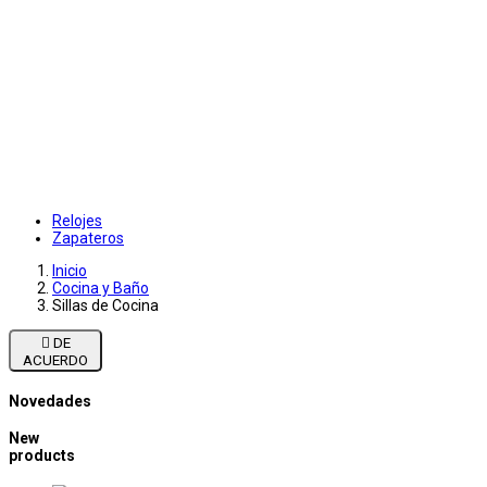
Relojes
Zapateros
Inicio
Cocina y Baño
Sillas de Cocina

DE
ACUERDO
Novedades
New
products