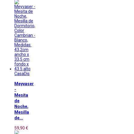
CasaDis
Meyvaser
-
Mesita
de
Noche,
Mesilla
de...
59,90 €