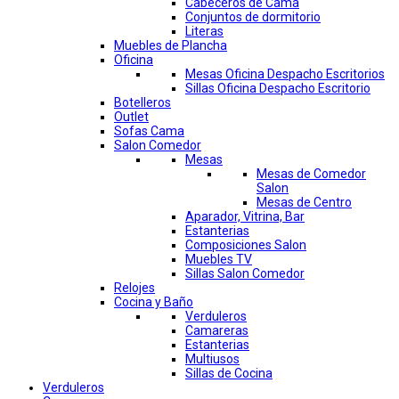
Cabeceros de Cama
Conjuntos de dormitorio
Literas
Muebles de Plancha
Oficina
Mesas Oficina Despacho Escritorios
Sillas Oficina Despacho Escritorio
Botelleros
Outlet
Sofas Cama
Salon Comedor
Mesas
Mesas de Comedor
Salon
Mesas de Centro
Aparador, Vitrina, Bar
Estanterias
Composiciones Salon
Muebles TV
Sillas Salon Comedor
Relojes
Cocina y Baño
Verduleros
Camareras
Estanterias
Multiusos
Sillas de Cocina
Verduleros