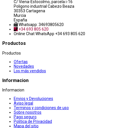
C/ Viena-Estocolmo, parcela i-16
Poligono industrial Cabezo Beaza
30353 Cartagena
Murcia
España
Whatsapp: 34693805620
+34 693 805 620
Online Chat
WhatsApp +34 693 805 620
Productos
Productos
Ofertas
Novedades
Los más vendidos
Informacion
Informacion
Envios y Devoluciones
Aviso legal
Terminos y condiciones de uso
Sobre nosotros
Pago seguro
Politica de Privacidad
Mapa del sitio