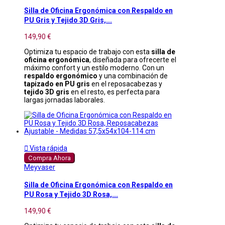
Silla de Oficina Ergonómica con Respaldo en
PU Gris y Tejido 3D Gris,...
149,90 €
Optimiza tu espacio de trabajo con esta
silla de
oficina ergonómica
, diseñada para ofrecerte el
máximo confort y un estilo moderno. Con un
respaldo ergonómico
y una combinación de
tapizado en PU gris
en el reposacabezas y
tejido 3D gris
en el resto, es perfecta para
largas jornadas laborales.

Vista rápida
Compra Ahora
Meyvaser
Silla de Oficina Ergonómica con Respaldo en
PU Rosa y Tejido 3D Rosa,...
149,90 €