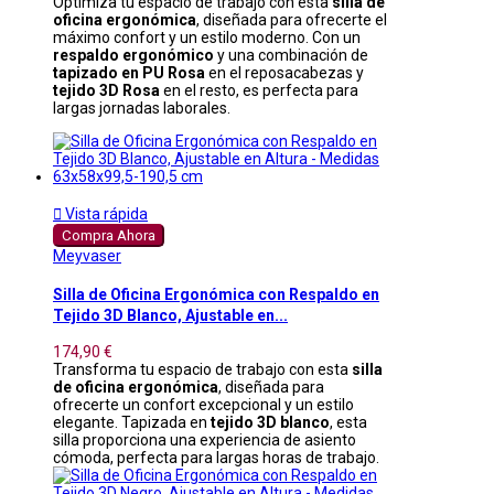
Optimiza tu espacio de trabajo con esta
silla de
oficina ergonómica
, diseñada para ofrecerte el
máximo confort y un estilo moderno. Con un
respaldo ergonómico
y una combinación de
tapizado en PU Rosa
en el reposacabezas y
tejido 3D Rosa
en el resto, es perfecta para
largas jornadas laborales.

Vista rápida
Compra Ahora
Meyvaser
Silla de Oficina Ergonómica con Respaldo en
Tejido 3D Blanco, Ajustable en...
174,90 €
Transforma tu espacio de trabajo con esta
silla
de oficina ergonómica
, diseñada para
ofrecerte un confort excepcional y un estilo
elegante. Tapizada en
tejido 3D blanco
, esta
silla proporciona una experiencia de asiento
cómoda, perfecta para largas horas de trabajo.