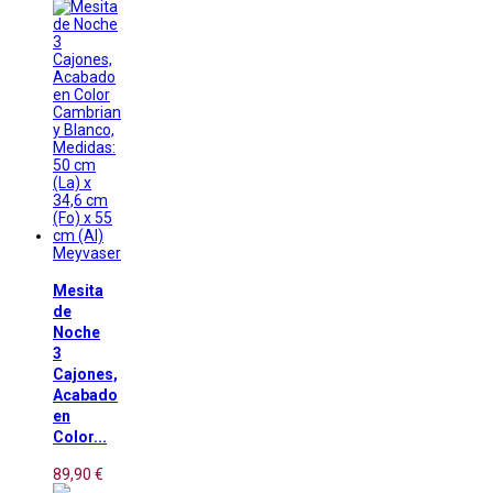
Meyvaser
Mesita
de
Noche
3
Cajones,
Acabado
en
Color...
89,90 €