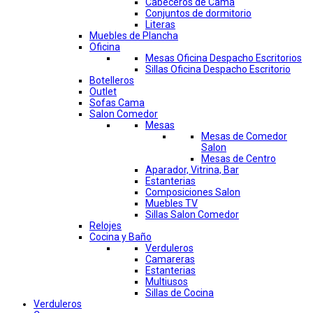
Cabeceros de Cama
Conjuntos de dormitorio
Literas
Muebles de Plancha
Oficina
Mesas Oficina Despacho Escritorios
Sillas Oficina Despacho Escritorio
Botelleros
Outlet
Sofas Cama
Salon Comedor
Mesas
Mesas de Comedor
Salon
Mesas de Centro
Aparador, Vitrina, Bar
Estanterias
Composiciones Salon
Muebles TV
Sillas Salon Comedor
Relojes
Cocina y Baño
Verduleros
Camareras
Estanterias
Multiusos
Sillas de Cocina
Verduleros