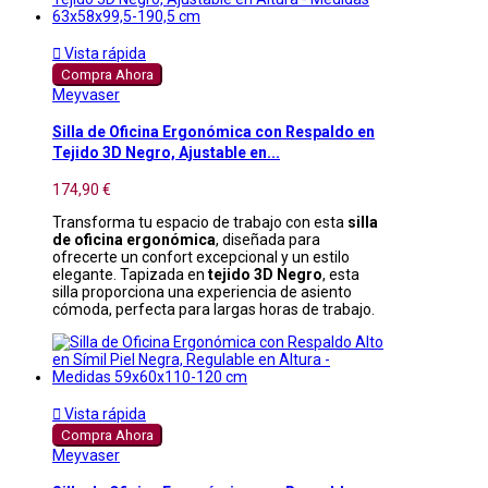

Vista rápida
Compra Ahora
Meyvaser
Silla de Oficina Ergonómica con Respaldo en
Tejido 3D Negro, Ajustable en...
174,90 €
Transforma tu espacio de trabajo con esta
silla
de oficina ergonómica
, diseñada para
ofrecerte un confort excepcional y un estilo
elegante. Tapizada en
tejido 3D Negro
, esta
silla proporciona una experiencia de asiento
cómoda, perfecta para largas horas de trabajo.

Vista rápida
Compra Ahora
Meyvaser