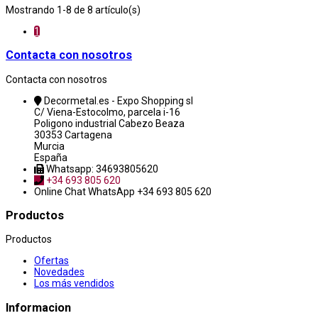
Mostrando 1-8 de 8 artículo(s)
1
Contacta con nosotros
Contacta con nosotros
Decormetal.es - Expo Shopping sl
C/ Viena-Estocolmo, parcela i-16
Poligono industrial Cabezo Beaza
30353 Cartagena
Murcia
España
Whatsapp: 34693805620
+34 693 805 620
Online Chat
WhatsApp +34 693 805 620
Productos
Productos
Ofertas
Novedades
Los más vendidos
Informacion