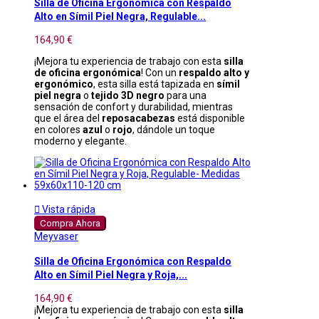
Silla de Oficina Ergonómica con Respaldo
Alto en Símil Piel Negra, Regulable...
164,90 €
¡Mejora tu experiencia de trabajo con esta
silla
de oficina ergonómica
! Con un
respaldo alto y
ergonómico
, esta silla está tapizada en
símil
piel negra
o
tejido 3D negro
para una
sensación de confort y durabilidad, mientras
que el área del
reposacabezas
está disponible
en colores
azul
o
rojo
, dándole un toque
moderno y elegante.

Vista rápida
Compra Ahora
Meyvaser
Silla de Oficina Ergonómica con Respaldo
Alto en Símil Piel Negra y Roja,...
164,90 €
¡Mejora tu experiencia de trabajo con esta
silla