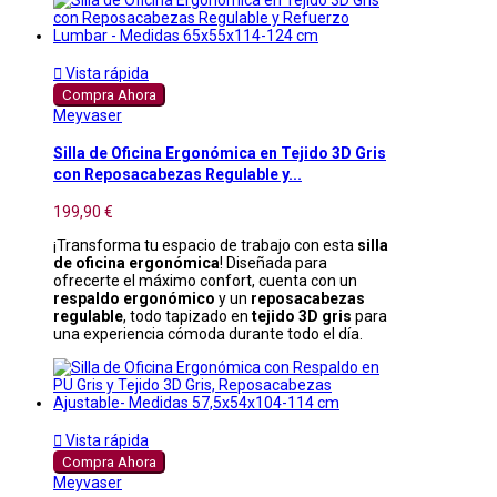

Vista rápida
Compra Ahora
Meyvaser
Silla de Oficina Ergonómica en Tejido 3D Gris
con Reposacabezas Regulable y...
199,90 €
¡Transforma tu espacio de trabajo con esta
silla
de oficina ergonómica
! Diseñada para
ofrecerte el máximo confort, cuenta con un
respaldo ergonómico
y un
reposacabezas
regulable
, todo tapizado en
tejido 3D gris
para
una experiencia cómoda durante todo el día.

Vista rápida
Compra Ahora
Meyvaser