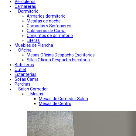
Verduleros
Camareras
Dormitorio
Armarios dormitorio
Mesillas de noche
Comodas y Sinfonieres
Cabeceros de Cama
Conjuntos de dormitorio
Literas
Muebles de Plancha
Oficina
Mesas Oficina Despacho Escritorios
Sillas Oficina Despacho Escritorio
Botelleros
Outlet
Estanterias
Sofas Cama
Perchas
Salon Comedor
Mesas
Mesas de Comedor Salon
Mesas de Centro