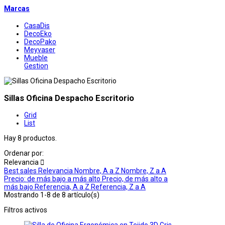
Marcas
CasaDis
DecoEko
DecoPako
Meyvaser
Mueble
Gestion
Sillas Oficina Despacho Escritorio
Grid
List
Hay 8 productos.
Ordenar por:
Relevancia

Best sales
Relevancia
Nombre, A a Z
Nombre, Z a A
Precio: de más bajo a más alto
Precio, de más alto a
más bajo
Referencia, A a Z
Referencia, Z a A
Mostrando 1-8 de 8 artículo(s)
Filtros activos