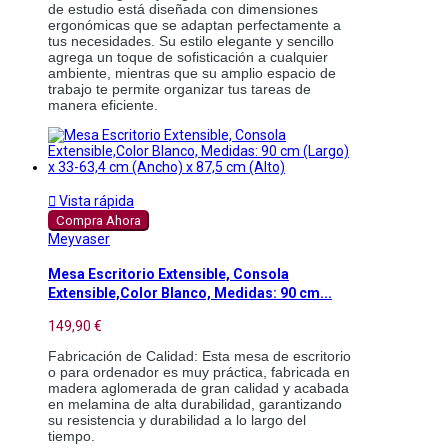
de estudio está diseñada con dimensiones 
ergonómicas que se adaptan perfectamente a 
tus necesidades. Su estilo elegante y sencillo 
agrega un toque de sofisticación a cualquier 
ambiente, mientras que su amplio espacio de 
trabajo te permite organizar tus tareas de 
manera eficiente.

Vista rápida
Compra Ahora
Meyvaser
Mesa Escritorio Extensible, Consola
Extensible,Color Blanco, Medidas: 90 cm...
149,90 €
Fabricación de Calidad: Esta mesa de escritorio 
o para ordenador es muy práctica, fabricada en 
madera aglomerada de gran calidad y acabada 
en melamina de alta durabilidad, garantizando 
su resistencia y durabilidad a lo largo del 
tiempo.