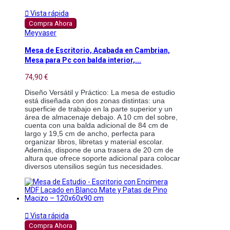

Vista rápida
Compra Ahora
Meyvaser
Mesa de Escritorio, Acabada en Cambrian,
Mesa para Pc con balda interior,...
74,90 €
Diseño Versátil y Práctico: La mesa de estudio 
está diseñada con dos zonas distintas: una 
superficie de trabajo en la parte superior y un 
área de almacenaje debajo. A 10 cm del sobre, 
cuenta con una balda adicional de 84 cm de 
largo y 19,5 cm de ancho, perfecta para 
organizar libros, libretas y material escolar. 
Además, dispone de una trasera de 20 cm de 
altura que ofrece soporte adicional para colocar 
diversos utensilios según tus necesidades.

Vista rápida
Compra Ahora