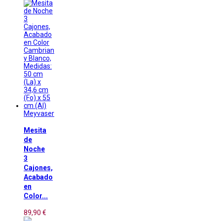
Meyvaser
Mesita
de
Noche
3
Cajones,
Acabado
en
Color...
89,90 €