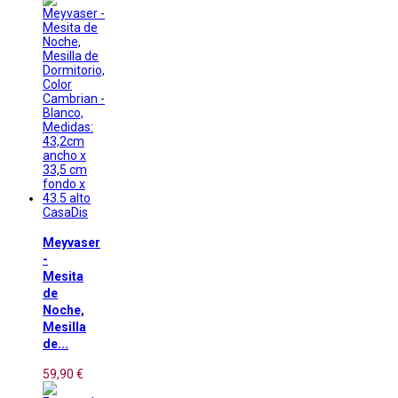
CasaDis
Meyvaser
-
Mesita
de
Noche,
Mesilla
de...
59,90 €