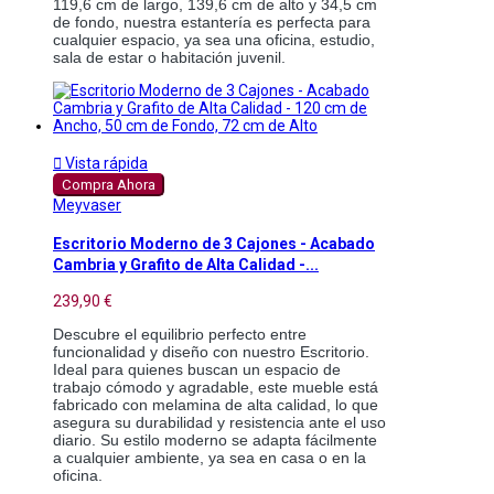
119,6 cm de largo, 139,6 cm de alto y 34,5 cm 
de fondo, nuestra estantería es perfecta para 
cualquier espacio, ya sea una oficina, estudio, 
sala de estar o habitación juvenil.

Vista rápida
Compra Ahora
Meyvaser
Escritorio Moderno de 3 Cajones - Acabado
Cambria y Grafito de Alta Calidad -...
239,90 €
Descubre el equilibrio perfecto entre 
funcionalidad y diseño con nuestro Escritorio. 
Ideal para quienes buscan un espacio de 
trabajo cómodo y agradable, este mueble está 
fabricado con melamina de alta calidad, lo que 
asegura su durabilidad y resistencia ante el uso 
diario. Su estilo moderno se adapta fácilmente 
a cualquier ambiente, ya sea en casa o en la 
oficina.