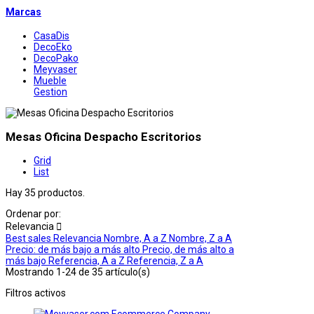
Marcas
CasaDis
DecoEko
DecoPako
Meyvaser
Mueble
Gestion
Mesas Oficina Despacho Escritorios
Grid
List
Hay 35 productos.
Ordenar por:
Relevancia

Best sales
Relevancia
Nombre, A a Z
Nombre, Z a A
Precio: de más bajo a más alto
Precio, de más alto a
más bajo
Referencia, A a Z
Referencia, Z a A
Mostrando 1-24 de 35 artículo(s)
Filtros activos