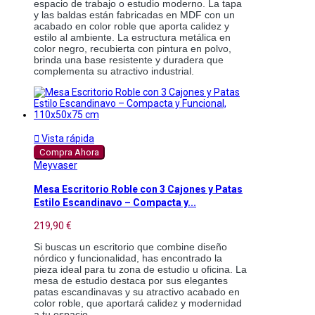
espacio de trabajo o estudio moderno. La tapa 
y las baldas están fabricadas en MDF con un 
acabado en color roble que aporta calidez y 
estilo al ambiente. La estructura metálica en 
color negro, recubierta con pintura en polvo, 
brinda una base resistente y duradera que 
complementa su atractivo industrial.

Vista rápida
Compra Ahora
Meyvaser
Mesa Escritorio Roble con 3 Cajones y Patas
Estilo Escandinavo – Compacta y...
219,90 €
Si buscas un escritorio que combine diseño 
nórdico y funcionalidad, has encontrado la 
pieza ideal para tu zona de estudio u oficina. La 
mesa de estudio destaca por sus elegantes 
patas escandinavas y su atractivo acabado en 
color roble, que aportará calidez y modernidad 
a tu espacio.