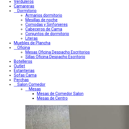
Verduleros
Camareras
Dormitorio
Armarios dormitorio
Mesillas de noche
Comodas y Sinfonieres
Cabeceros de Cama
Conjuntos de dormitorio
Literas
Muebles de Plancha
Oficina
Mesas Oficina Despacho Escritorios
Sillas Oficina Despacho Escritorio
Botelleros
Outlet
Estanterias
Sofas Cama
Perchas
Salon Comedor
Mesas
Mesas de Comedor Salon
Mesas de Centro