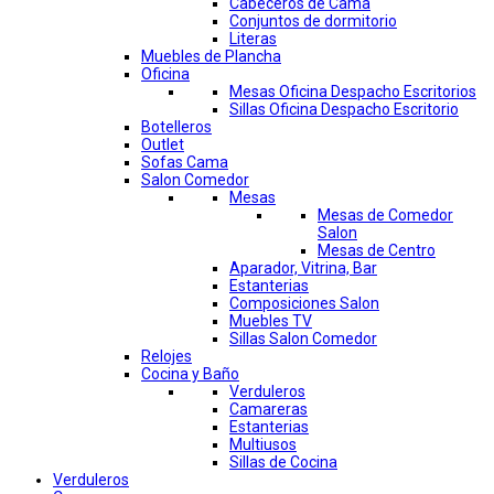
Cabeceros de Cama
Conjuntos de dormitorio
Literas
Muebles de Plancha
Oficina
Mesas Oficina Despacho Escritorios
Sillas Oficina Despacho Escritorio
Botelleros
Outlet
Sofas Cama
Salon Comedor
Mesas
Mesas de Comedor
Salon
Mesas de Centro
Aparador, Vitrina, Bar
Estanterias
Composiciones Salon
Muebles TV
Sillas Salon Comedor
Relojes
Cocina y Baño
Verduleros
Camareras
Estanterias
Multiusos
Sillas de Cocina
Verduleros