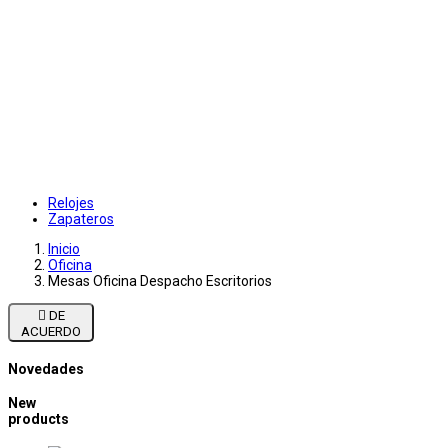
Relojes
Zapateros
Inicio
Oficina
Mesas Oficina Despacho Escritorios

DE
ACUERDO
Novedades
New
products