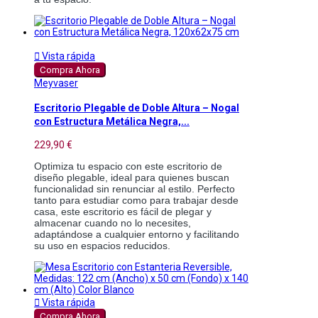

Vista rápida
Compra Ahora
Meyvaser
Escritorio Plegable de Doble Altura – Nogal
con Estructura Metálica Negra,...
229,90 €
Optimiza tu espacio con este escritorio de 
diseño plegable, ideal para quienes buscan 
funcionalidad sin renunciar al estilo. Perfecto 
tanto para estudiar como para trabajar desde 
casa, este escritorio es fácil de plegar y 
almacenar cuando no lo necesites, 
adaptándose a cualquier entorno y facilitando 
su uso en espacios reducidos.

Vista rápida
Compra Ahora