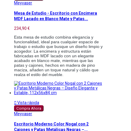
Meyvaser
Mesa de Estudio - Escritorio con Encimera
MDF Lacado en Blanco Mate y Patas...
234,90 €
Esta mesa de estudio combina elegancia y 
funcionalidad, ideal para cualquier espacio de 
trabajo o estudio que busque un diseño limpio y 
acogedor. La encimera y estructura están 
fabricadas en MDF lacado con un elegante 
acabado en blanco mate, mientras que las 
patas y cajones, hechos en madera de pino 
maciza, añaden un toque natural y cálido que 
realza el estilo del mueble.

Vista rápida
Compra Ahora
Meyvaser
Escritorio Moderno Color Nogal con 2
Cajones y Patas Metálicas Negras –...