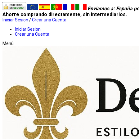
Enviamos a
: España pe
Ahorre comprando directamente, sin intermediarios.
Iniciar Sesion
/
Crear una Cuenta
Iniciar Sesion
Crear una Cuenta
Menú