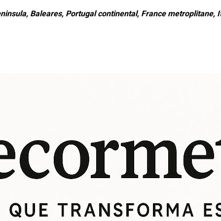
ninsula, Baleares, Portugal continental, France metroplitane, It