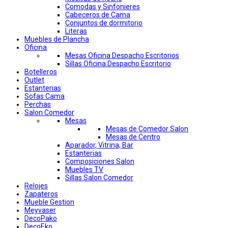
Comodas y Sinfonieres
Cabeceros de Cama
Conjuntos de dormitorio
Literas
Muebles de Plancha
Oficina
Mesas Oficina Despacho Escritorios
Sillas Oficina Despacho Escritorio
Botelleros
Outlet
Estanterias
Sofas Cama
Perchas
Salon Comedor
Mesas
Mesas de Comedor Salon
Mesas de Centro
Aparador, Vitrina, Bar
Estanterias
Composiciones Salon
Muebles TV
Sillas Salon Comedor
Relojes
Zapateros
Mueble Gestion
Meyvaser
DecoPako
DecoEko