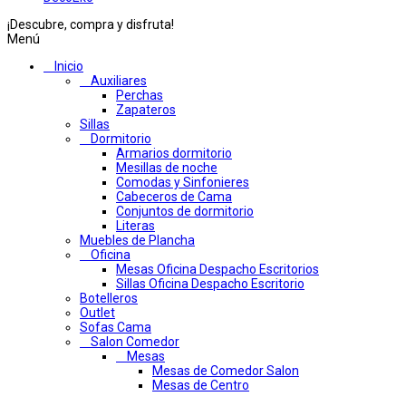
¡Descubre, compra y disfruta!
Menú
Inicio
Auxiliares
Perchas
Zapateros
Sillas
Dormitorio
Armarios dormitorio
Mesillas de noche
Comodas y Sinfonieres
Cabeceros de Cama
Conjuntos de dormitorio
Literas
Muebles de Plancha
Oficina
Mesas Oficina Despacho Escritorios
Sillas Oficina Despacho Escritorio
Botelleros
Outlet
Sofas Cama
Salon Comedor
Mesas
Mesas de Comedor Salon
Mesas de Centro