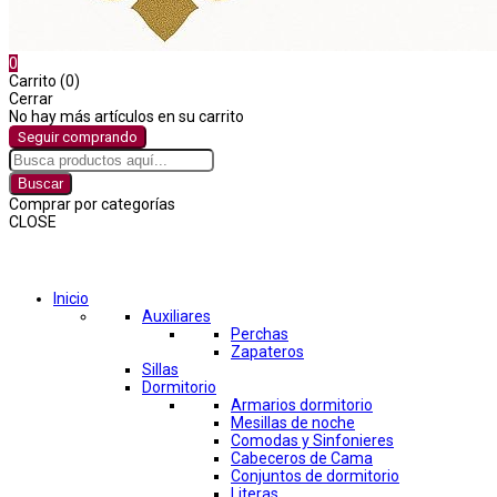
0
Carrito (0)
Cerrar
No hay más artículos en su carrito
Seguir comprando
Buscar
Comprar por categorías
CLOSE
Comprar por categorías
Inicio
Auxiliares
Perchas
Zapateros
Sillas
Dormitorio
Armarios dormitorio
Mesillas de noche
Comodas y Sinfonieres
Cabeceros de Cama
Conjuntos de dormitorio
Literas