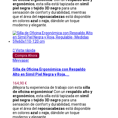
ergonómico
, esta silla está tapizada en
símil
piel negra
o
tejido 3D negro
para una
sensación de confort y durabilidad, mientras
que el área del
reposacabezas
está disponible
en colores
azul
o
rojo
, dándole un toque
moderno y elegante.

Vista rápida
Compra Ahora
Meyvaser
Silla de Oficina Ergonómica con Respaldo
Alto en Símil Piel Negra y Roja,...
164,90 €
¡Mejora tu experiencia de trabajo con esta
silla
de oficina ergonómica
! Con un
respaldo alto y
ergonómico
, esta silla está tapizada en
símil
piel negra
o
tejido 3D negro
para una
sensación de confort y durabilidad, mientras
que el área del
reposacabezas
está disponible
en colores
azul
o
rojo
, dándole un toque
moderno y elegante.