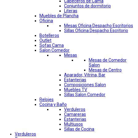
Cabeceros de Cama
Conjuntos de dormitorio
Literas
Muebles de Plancha
Oficina
Mesas Oficina Despacho Escritorios
Sillas Oficina Despacho Escritorio
Botelleros
Outlet
Sofas Cama
Salon Comedor
Mesas
Mesas de Comedor
Salon
Mesas de Centro
Aparador, Vitrina, Bar
Estanterias
Composiciones Salon
Muebles TV
Sillas Salon Comedor
Relojes
Cocina y Baño
Verduleros
Camareras
Estanterias
Multiusos
Sillas de Cocina
Verduleros