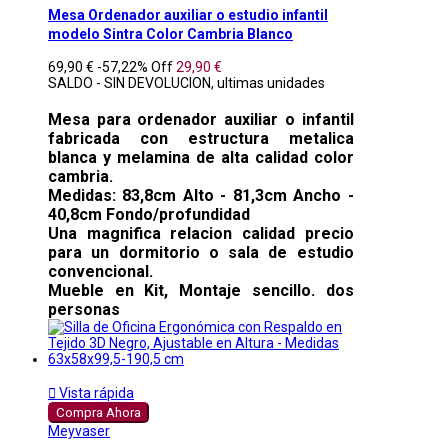
Mesa Ordenador auxiliar o estudio infantil
modelo Sintra Color Cambria Blanco
69,90 €
-57,22%
Off
29,90 €
SALDO - SIN DEVOLUCION, ultimas unidades
Mesa para ordenador auxiliar o infantil
fabricada con estructura metalica
blanca y melamina de alta calidad color
cambria.
Medidas: 83,8cm Alto - 81,3cm Ancho -
40,8cm Fondo/profundidad
Una magnifica relacion calidad precio
para un dormitorio o sala de estudio
convencional.
Mueble en Kit, Montaje sencillo. dos
personas

Vista rápida
Compra Ahora
Meyvaser