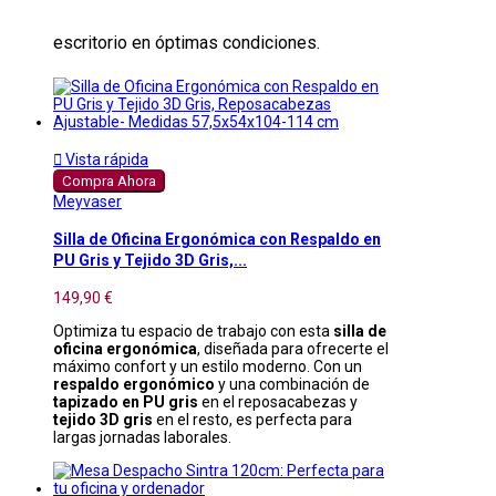
escritorio en óptimas condiciones.

Vista rápida
Compra Ahora
Meyvaser
Silla de Oficina Ergonómica con Respaldo en
PU Gris y Tejido 3D Gris,...
149,90 €
Optimiza tu espacio de trabajo con esta
silla de
oficina ergonómica
, diseñada para ofrecerte el
máximo confort y un estilo moderno. Con un
respaldo ergonómico
y una combinación de
tapizado en PU gris
en el reposacabezas y
tejido 3D gris
en el resto, es perfecta para
largas jornadas laborales.