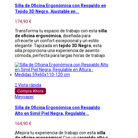
Silla de Oficina Ergonómica con Respaldo en
Tejido 3D Negro, Ajustable en...
174,90 €
Transforma tu espacio de trabajo con esta
silla
de oficina ergonómica
, diseñada para
ofrecerte un confort excepcional y un estilo
elegante. Tapizada en
tejido 3D Negro
, esta
silla proporciona una experiencia de asiento
cómoda, perfecta para largas horas de trabajo.

Vista rápida
Compra Ahora
Meyvaser
Silla de Oficina Ergonómica con Respaldo
Alto en Símil Piel Negra, Regulable...
164,90 €
¡Mejora tu experiencia de trabajo con esta
silla
de oficina ergonómica
! Con un
respaldo alto y