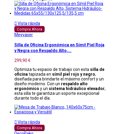

Vista rápida
Compra Ahora
Meyvaser
Silla de Oficina Ergonómica en Símil Piel Roja
y Negra con Respaldo Alto,...
299,90 €
Optimiza tu espacio de trabajo con esta
silla de
oficina
tapizada en
símil piel rojo y negro
,
diseñada para brindarte el máximo confort y un
diseño moderno. Con un
respaldo alto
ergonómico
y un
sistema hidráulico elevador
,
esta silla te garantiza un soporte excepcional
durante todo el día.

Vista rápida
Compra Ahora
DecoPako