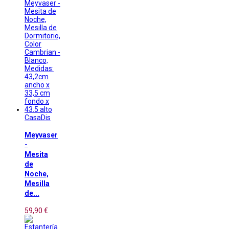
CasaDis
Meyvaser
-
Mesita
de
Noche,
Mesilla
de...
59,90 €