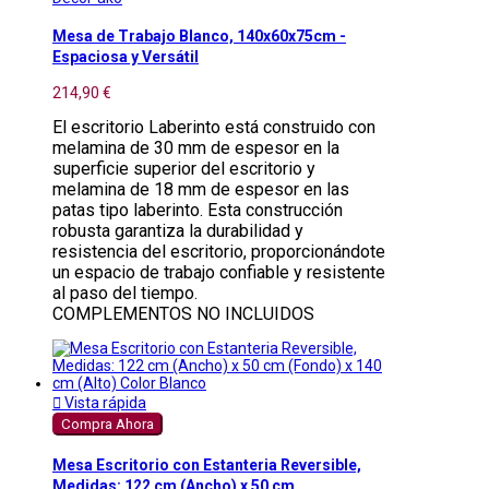
Mesa de Trabajo Blanco, 140x60x75cm -
Espaciosa y Versátil
214,90 €
El escritorio Laberinto está construido con
melamina de 30 mm de espesor en la
superficie superior del escritorio y
melamina de 18 mm de espesor en las
patas tipo laberinto. Esta construcción
robusta garantiza la durabilidad y
resistencia del escritorio, proporcionándote
un espacio de trabajo confiable y resistente
al paso del tiempo.
COMPLEMENTOS NO INCLUIDOS

Vista rápida
Compra Ahora
Mesa Escritorio con Estanteria Reversible,
Medidas: 122 cm (Ancho) x 50 cm...