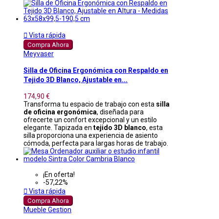

Vista rápida
Compra Ahora
Meyvaser
Silla de Oficina Ergonómica con Respaldo en
Tejido 3D Blanco, Ajustable en...
174,90 €
Transforma tu espacio de trabajo con esta
silla
de oficina ergonómica
, diseñada para
ofrecerte un confort excepcional y un estilo
elegante. Tapizada en
tejido 3D blanco
, esta
silla proporciona una experiencia de asiento
cómoda, perfecta para largas horas de trabajo.
¡En oferta!
-57,22%

Vista rápida
Compra Ahora
Mueble Gestion