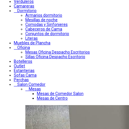
Verduleros
Camareras
Dormitorio
Armarios dormitorio
Mesillas de noche
Comodas y Sinfonieres
Cabeceros de Cama
Conjuntos de dormitorio
Literas
Muebles de Plancha
Oficina
Mesas Oficina Despacho Escritorios
Sillas Oficina Despacho Escritorio
Botelleros
Outlet
Estanterias
Sofas Cama
Perchas
Salon Comedor
Mesas
Mesas de Comedor Salon
Mesas de Centro