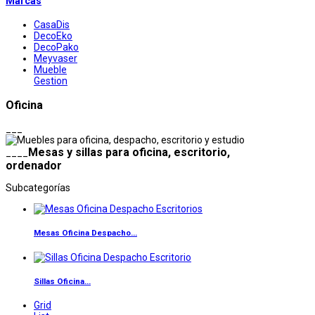
Marcas
CasaDis
DecoEko
DecoPako
Meyvaser
Mueble
Gestion
Oficina
___
Mesas y sillas para oficina, escritorio,
____
ordenador
Subcategorías
Mesas Oficina Despacho...
Sillas Oficina...
Grid