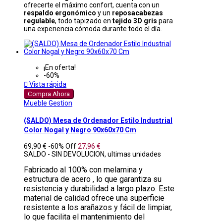
ofrecerte el máximo confort, cuenta con un
respaldo ergonómico
y un
reposacabezas
regulable
, todo tapizado en
tejido 3D gris
para
una experiencia cómoda durante todo el día.
¡En oferta!
-60%

Vista rápida
Compra Ahora
Mueble Gestion
(SALDO) Mesa de Ordenador Estilo Industrial
Color Nogal y Negro 90x60x70 Cm
69,90 €
-60%
Off
27,96 €
SALDO - SIN DEVOLUCION, ultimas unidades
Fabricado al 100% con melamina y
estructura de acero , lo que garantiza su
resistencia y durabilidad a largo plazo. Este
material de calidad ofrece una superficie
resistente a los arañazos y fácil de limpiar,
lo que facilita el mantenimiento del