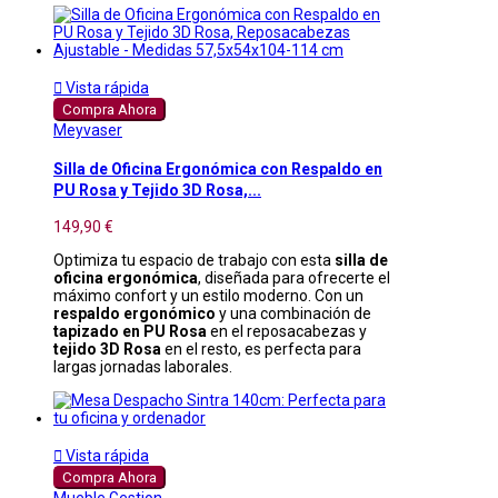

Vista rápida
Compra Ahora
Meyvaser
Silla de Oficina Ergonómica con Respaldo en
PU Rosa y Tejido 3D Rosa,...
149,90 €
Optimiza tu espacio de trabajo con esta
silla de
oficina ergonómica
, diseñada para ofrecerte el
máximo confort y un estilo moderno. Con un
respaldo ergonómico
y una combinación de
tapizado en PU Rosa
en el reposacabezas y
tejido 3D Rosa
en el resto, es perfecta para
largas jornadas laborales.

Vista rápida
Compra Ahora