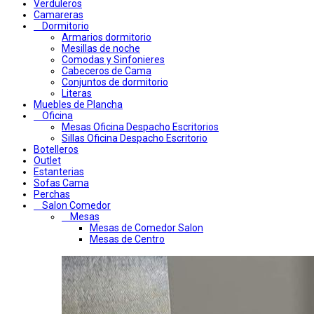
Verduleros
Camareras
Dormitorio
Armarios dormitorio
Mesillas de noche
Comodas y Sinfonieres
Cabeceros de Cama
Conjuntos de dormitorio
Literas
Muebles de Plancha
Oficina
Mesas Oficina Despacho Escritorios
Sillas Oficina Despacho Escritorio
Botelleros
Outlet
Estanterias
Sofas Cama
Perchas
Salon Comedor
Mesas
Mesas de Comedor Salon
Mesas de Centro