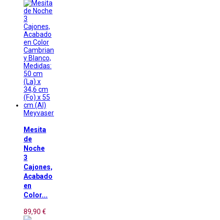
Meyvaser
Mesita
de
Noche
3
Cajones,
Acabado
en
Color...
89,90 €