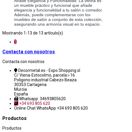
Añade Elegancia y Funcionalidad: La vitrina es
un mueble práctico y funcional que añade
elegancia y funcionalidad a tu salón o comedor.
Además, puede complementarse con los
muebles de salón a conjunto de esta colección,
asegurando una armonía visual en tu espacio.
Mostrando 1-13 de 13 artículo(s)
1
Contacta con nosotros
Contacta con nosotros
Decormetal.es - Expo Shopping sl
C/ Viena-Estocolmo, parcela i-16
Poligono industrial Cabezo Beaza
30353 Cartagena
Murcia
España
Whatsapp: 34693805620
+34 693 805 620
Online Chat
WhatsApp +34 693 805 620
Productos
Productos