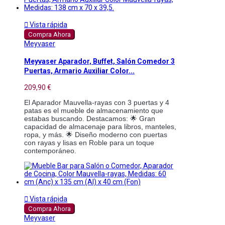

Vista rápida
Compra Ahora
Meyvaser
Meyvaser Aparador, Buffet, Salón Comedor 3
Puertas, Armario Auxiliar Color...
209,90 €
El Aparador Mauvella-rayas con 3 puertas y 4
patas es el mueble de almacenamiento que
estabas buscando. Destacamos: 🌟 Gran
capacidad de almacenaje para libros, manteles,
ropa, y más. 🌟 Diseño moderno con puertas
con rayas y lisas en Roble para un toque
contemporáneo.

Vista rápida
Compra Ahora
Meyvaser