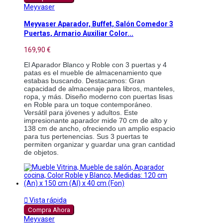
Meyvaser
Meyvaser Aparador, Buffet, Salón Comedor 3
Puertas, Armario Auxiliar Color...
169,90 €
El Aparador Blanco y Roble con 3 puertas y 4 
patas es el mueble de almacenamiento que 
estabas buscando. Destacamos: Gran 
capacidad de almacenaje para libros, manteles, 
ropa, y más. Diseño moderno con puertas lisas 
en Roble para un toque contemporáneo. 
Versátil para jóvenes y adultos. Este 
impresionante aparador mide 70 cm de alto y 
138 cm de ancho, ofreciendo un amplio espacio 
para tus pertenencias. Sus 3 puertas te 
permiten organizar y guardar una gran cantidad 
de objetos.

Vista rápida
Compra Ahora
Meyvaser