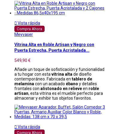

Vista rápida
Compra Ahora
Meyvaser
Vitrina Alta en Roble Artisan y Negro con
Puerta Estrecha, Puerta Acristalada...
549,90 €
Añade un toque de sofisticación y funcionalidad
a tu hogar con esta
vitrina alta
de diseño
contemporáneo. Fabricada en
tablero de
melamina
con un acabado
ébano
y detalles
frontales con
alistonado en relieve
en
roble
artisan
, esta vitrina es el mueble perfecto para
almacenar y exhibir tus objetos favoritos.

Vista rápida
Compra Ahora