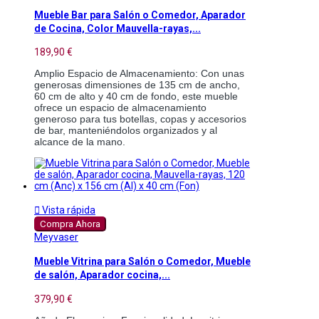
Mueble Bar para Salón o Comedor, Aparador
de Cocina, Color Mauvella-rayas,...
189,90 €
Amplio Espacio de Almacenamiento: Con unas
generosas dimensiones de 135 cm de ancho,
60 cm de alto y 40 cm de fondo, este mueble
ofrece un espacio de almacenamiento
generoso para tus botellas, copas y accesorios
de bar, manteniéndolos organizados y al
alcance de la mano.

Vista rápida
Compra Ahora
Meyvaser
Mueble Vitrina para Salón o Comedor, Mueble
de salón, Aparador cocina,...
379,90 €