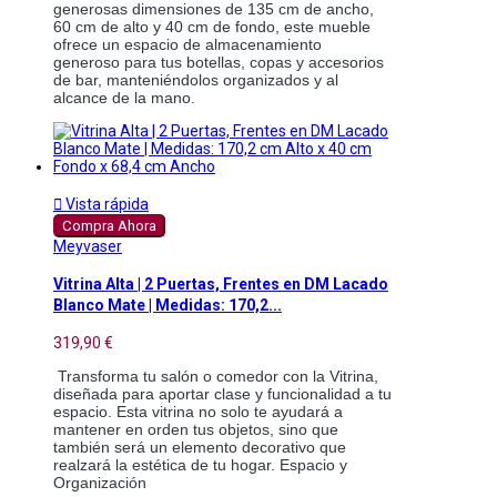
generosas dimensiones de 135 cm de ancho, 
60 cm de alto y 40 cm de fondo, este mueble 
ofrece un espacio de almacenamiento 
generoso para tus botellas, copas y accesorios 
de bar, manteniéndolos organizados y al 
alcance de la mano.

Vista rápida
Compra Ahora
Meyvaser
Vitrina Alta | 2 Puertas, Frentes en DM Lacado
Blanco Mate | Medidas: 170,2...
319,90 €
Transforma tu salón o comedor con la Vitrina, 
diseñada para aportar clase y funcionalidad a tu 
espacio. Esta vitrina no solo te ayudará a 
mantener en orden tus objetos, sino que 
también será un elemento decorativo que 
realzará la estética de tu hogar. Espacio y 
Organización