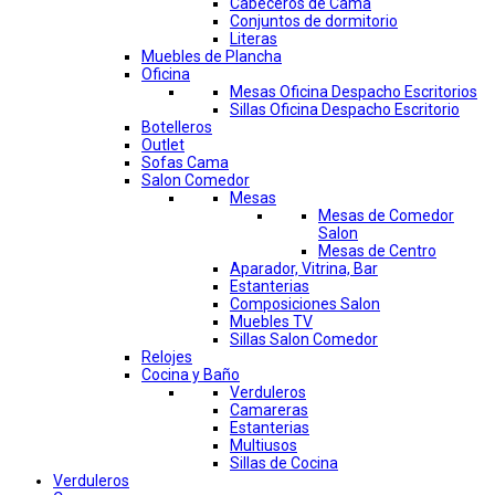
Cabeceros de Cama
Conjuntos de dormitorio
Literas
Muebles de Plancha
Oficina
Mesas Oficina Despacho Escritorios
Sillas Oficina Despacho Escritorio
Botelleros
Outlet
Sofas Cama
Salon Comedor
Mesas
Mesas de Comedor
Salon
Mesas de Centro
Aparador, Vitrina, Bar
Estanterias
Composiciones Salon
Muebles TV
Sillas Salon Comedor
Relojes
Cocina y Baño
Verduleros
Camareras
Estanterias
Multiusos
Sillas de Cocina
Verduleros