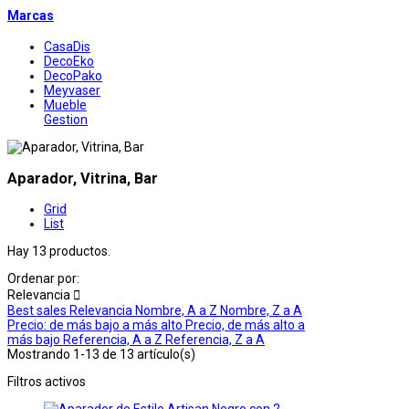
Marcas
CasaDis
DecoEko
DecoPako
Meyvaser
Mueble
Gestion
Aparador, Vitrina, Bar
Grid
List
Hay 13 productos.
Ordenar por:
Relevancia

Best sales
Relevancia
Nombre, A a Z
Nombre, Z a A
Precio: de más bajo a más alto
Precio, de más alto a
más bajo
Referencia, A a Z
Referencia, Z a A
Mostrando 1-13 de 13 artículo(s)
Filtros activos