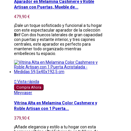
Aparador en Melamina Cashmere y Roble
Artisan con Puertas, Mueble de...
479,90 €
¡Dale un toque sofisticado y funcional a tu hogar
con este espectacular aparador de la colección
Bri
! Con dos huecos laterales de gran capacidad
con puertas y estante interior, y tres cajones
centrales, este aparador es perfecto para
mantener todo organizado mientras
embelleces tu espacio.

Vista rápida
Compra Ahora
Meyvaser
Vitrina Alta en Melamina Color Cashmere y
Roble Artisan con 1 Puerta...
379,90 €
¡Añade elegancia y estilo a tu hogar con esta