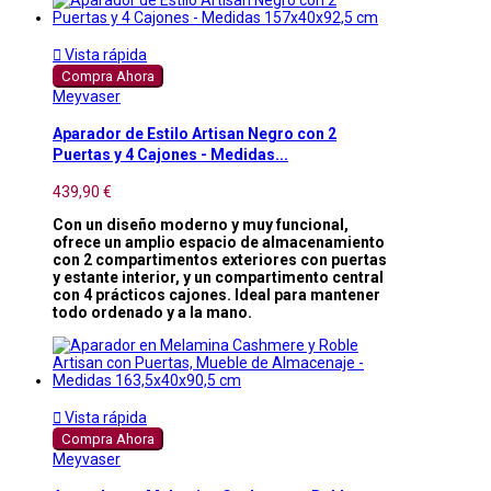

Vista rápida
Compra Ahora
Meyvaser
Aparador de Estilo Artisan Negro con 2
Puertas y 4 Cajones - Medidas...
439,90 €
Con un diseño moderno y muy funcional,
ofrece un amplio espacio de almacenamiento
con 2 compartimentos exteriores con puertas
y estante interior, y un compartimento central
con 4 prácticos cajones. Ideal para mantener
todo ordenado y a la mano.

Vista rápida
Compra Ahora
Meyvaser