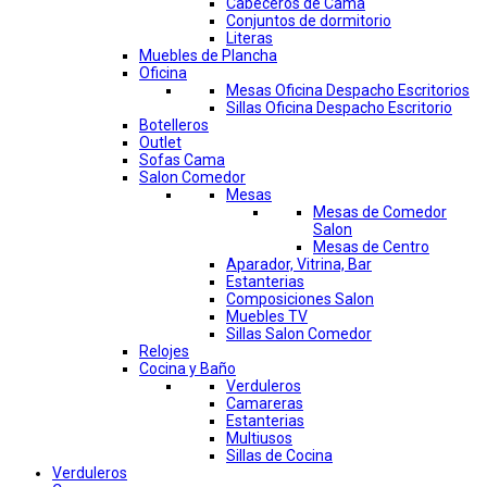
Cabeceros de Cama
Conjuntos de dormitorio
Literas
Muebles de Plancha
Oficina
Mesas Oficina Despacho Escritorios
Sillas Oficina Despacho Escritorio
Botelleros
Outlet
Sofas Cama
Salon Comedor
Mesas
Mesas de Comedor
Salon
Mesas de Centro
Aparador, Vitrina, Bar
Estanterias
Composiciones Salon
Muebles TV
Sillas Salon Comedor
Relojes
Cocina y Baño
Verduleros
Camareras
Estanterias
Multiusos
Sillas de Cocina
Verduleros