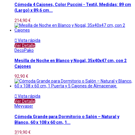
Cómoda 4 Cajones, Color Puccini - Textil, Medidas: 89 cm
(Largo) x 89,6 cm...
214,90 €

Vista rápida
Ver Detalle
DecoPako
Mesilla de Noche en Blanco y Nogal, 35x40x47 cm, con 2
Cajones
92,90 €

Vista rápida
Ver Detalle
Meyvaser
Cómoda Grande para Dormitorio o Salón – Natural y
Blanco, 60 x 108 x 60 cm, 1...
319,90 €