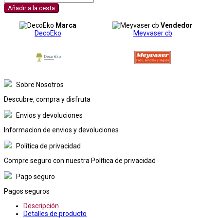
Añadir a la cesta
Marca
Vendedor
DecoEko
Meyvaser cb
Sobre Nosotros
Descubre, compra y disfruta
Envios y devoluciones
Informacion de envios y devoluciones
Política de privacidad
Compre seguro con nuestra Política de privacidad
Pago seguro
Pagos seguros
Descripción
Detalles de producto