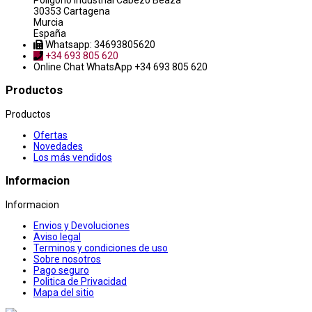
Poligono industrial Cabezo Beaza
30353 Cartagena
Murcia
España
Whatsapp: 34693805620
+34 693 805 620
Online Chat
WhatsApp +34 693 805 620
Productos
Productos
Ofertas
Novedades
Los más vendidos
Informacion
Informacion
Envios y Devoluciones
Aviso legal
Terminos y condiciones de uso
Sobre nosotros
Pago seguro
Politica de Privacidad
Mapa del sitio