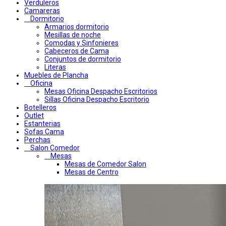
Verduleros
Camareras
Dormitorio
Armarios dormitorio
Mesillas de noche
Comodas y Sinfonieres
Cabeceros de Cama
Conjuntos de dormitorio
Literas
Muebles de Plancha
Oficina
Mesas Oficina Despacho Escritorios
Sillas Oficina Despacho Escritorio
Botelleros
Outlet
Estanterias
Sofas Cama
Perchas
Salon Comedor
Mesas
Mesas de Comedor Salon
Mesas de Centro