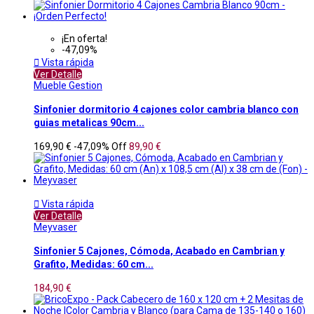
¡En oferta!
-47,09%

Vista rápida
Ver Detalle
Mueble Gestion
Sinfonier dormitorio 4 cajones color cambria blanco con
guias metalicas 90cm...
169,90 €
-47,09%
Off
89,90 €

Vista rápida
Ver Detalle
Meyvaser
Sinfonier 5 Cajones, Cómoda, Acabado en Cambrian y
Grafito, Medidas: 60 cm...
184,90 €