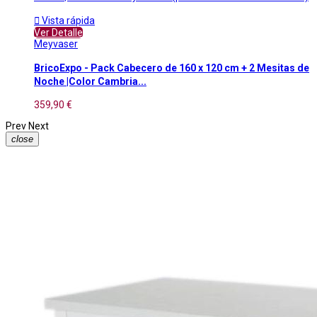

Vista rápida
Ver Detalle
Meyvaser
BricoExpo - Pack Cabecero de 160 x 120 cm + 2 Mesitas de
Noche |Color Cambria...
359,90 €
Prev
Next
close