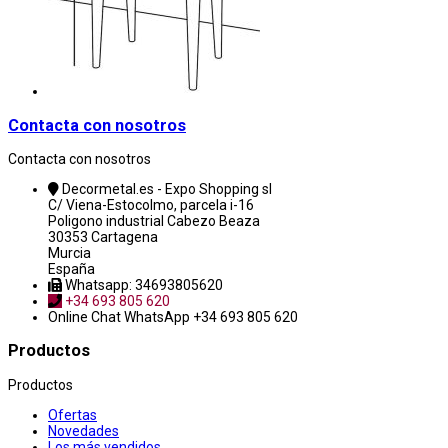
Contacta con nosotros
Contacta con nosotros
Decormetal.es - Expo Shopping sl
C/ Viena-Estocolmo, parcela i-16
Poligono industrial Cabezo Beaza
30353 Cartagena
Murcia
España
Whatsapp: 34693805620
+34 693 805 620
Online Chat
WhatsApp +34 693 805 620
Productos
Productos
Ofertas
Novedades
Los más vendidos