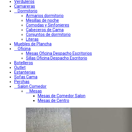
Verduleros
Camareras
Dormitorio
Armarios dormitorio
Mesillas de noche
Comodas y Sinfonieres
Cabeceros de Cama
Conjuntos de dormitorio
Literas
Muebles de Plancha
Oficina
Mesas Oficina Despacho Escritorios
Sillas Oficina Despacho Escritorio
Botelleros
Outlet
Estanterias
Sofas Cama
Perchas
Salon Comedor
Mesas
Mesas de Comedor Salon
Mesas de Centro