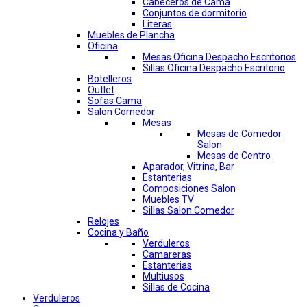
Cabeceros de Cama
Conjuntos de dormitorio
Literas
Muebles de Plancha
Oficina
Mesas Oficina Despacho Escritorios
Sillas Oficina Despacho Escritorio
Botelleros
Outlet
Sofas Cama
Salon Comedor
Mesas
Mesas de Comedor
Salon
Mesas de Centro
Aparador, Vitrina, Bar
Estanterias
Composiciones Salon
Muebles TV
Sillas Salon Comedor
Relojes
Cocina y Baño
Verduleros
Camareras
Estanterias
Multiusos
Sillas de Cocina
Verduleros