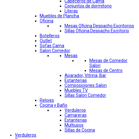
Cabeceros de Cama
Conjuntos de dormitorio
Literas
Muebles de Plancha
Oficina
Mesas Oficina Despacho Escritorios
Sillas Oficina Despacho Escritorio
Botelleros
Outlet
Sofas Cama
Salon Comedor
Mesas
Mesas de Comedor
Salon
Mesas de Centro
Aparador, Vitrina, Bar
Estanterias
Composiciones Salon
Muebles TV
Sillas Salon Comedor
Relojes
Cocina y Baño
Verduleros
Camareras
Estanterias
Multiusos
Sillas de Cocina
Verduleros