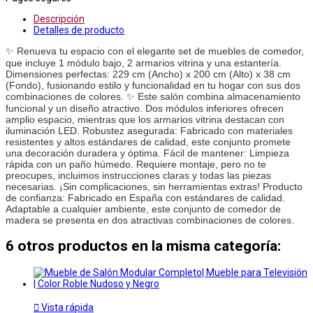
Descripción
Detalles de producto
✨ Renueva tu espacio con el elegante set de muebles de comedor, 
que incluye 1 módulo bajo, 2 armarios vitrina y una estantería. 
Dimensiones perfectas: 229 cm (Ancho) x 200 cm (Alto) x 38 cm 
(Fondo), fusionando estilo y funcionalidad en tu hogar con sus dos 
combinaciones de colores. ✨ Este salón combina almacenamiento 
funcional y un diseño atractivo. Dos módulos inferiores ofrecen 
amplio espacio, mientras que los armarios vitrina destacan con 
iluminación LED. Robustez asegurada: Fabricado con materiales 
resistentes y altos estándares de calidad, este conjunto promete 
una decoración duradera y óptima. Fácil de mantener: Limpieza 
rápida con un paño húmedo. Requiere montaje, pero no te 
preocupes, incluimos instrucciones claras y todas las piezas 
necesarias. ¡Sin complicaciones, sin herramientas extras! Producto 
de confianza: Fabricado en España con estándares de calidad. 
Adaptable a cualquier ambiente, este conjunto de comedor de 
madera se presenta en dos atractivas combinaciones de colores.
6 otros productos en la misma categoría:

Vista rápida