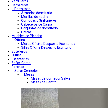
Verduleros
Camareras
Dormitorio
Armarios dormitorio
Mesillas de noche
Comodas y Sinfonieres
Cabeceros de Cama
Conjuntos de dormitorio
Literas
Muebles de Plancha
Oficina
Mesas Oficina Despacho Escritorios
Sillas Oficina Despacho Escritorio
Botelleros
Outlet
Estanterias
Sofas Cama
Perchas
Salon Comedor
Mesas
Mesas de Comedor Salon
Mesas de Centro