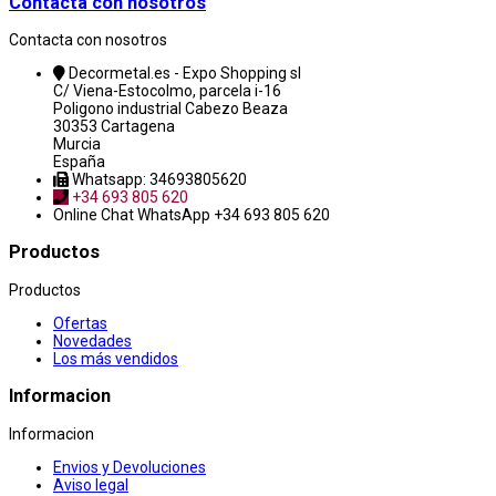
Contacta con nosotros
Contacta con nosotros
Decormetal.es - Expo Shopping sl
C/ Viena-Estocolmo, parcela i-16
Poligono industrial Cabezo Beaza
30353 Cartagena
Murcia
España
Whatsapp: 34693805620
+34 693 805 620
Online Chat
WhatsApp +34 693 805 620
Productos
Productos
Ofertas
Novedades
Los más vendidos
Informacion
Informacion
Envios y Devoluciones
Aviso legal