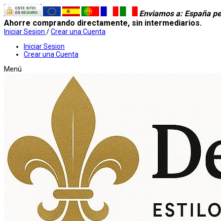
Enviamos a
: España pe
Ahorre comprando directamente, sin intermediarios.
Iniciar Sesion
/
Crear una Cuenta
Iniciar Sesion
Crear una Cuenta
Menú