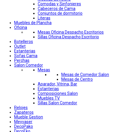
Comodas y Sinfonieres
Cabeceros de Cama
Conjuntos de dormitorio
Literas
Muebles de Plancha
Oficina
Mesas Oficina Despacho Escritorios
Sillas Oficina Despacho Escritorio
Botelleros
Outlet
Estanterias
Sofas Cama
Perchas
Salon Comedor
Mesas
Mesas de Comedor Salon
Mesas de Centro
Aparador, Vitrina, Bar
Estanterias
Composiciones Salon
Muebles TV
Sillas Salon Comedor
Relojes
Zapateros
Mueble Gestion
Meyvaser
DecoPako
DecoEko