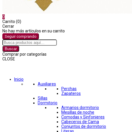
0
Carrito (0)
Cerrar
No hay más artículos en su carrito
Seguir comprando
Buscar
Comprar por categorías
CLOSE
Comprar por categorías
Inicio
Auxiliares
Perchas
Zapateros
Sillas
Dormitorio
Armarios dormitorio
Mesillas de noche
Comodas y Sinfonieres
Cabeceros de Cama
Conjuntos de dormitorio
Literas