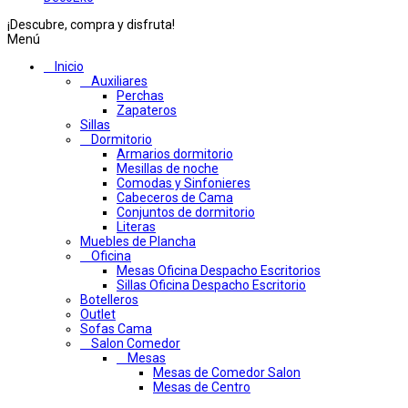
¡Descubre, compra y disfruta!
Menú
Inicio
Auxiliares
Perchas
Zapateros
Sillas
Dormitorio
Armarios dormitorio
Mesillas de noche
Comodas y Sinfonieres
Cabeceros de Cama
Conjuntos de dormitorio
Literas
Muebles de Plancha
Oficina
Mesas Oficina Despacho Escritorios
Sillas Oficina Despacho Escritorio
Botelleros
Outlet
Sofas Cama
Salon Comedor
Mesas
Mesas de Comedor Salon
Mesas de Centro