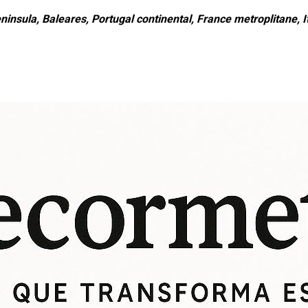
ninsula, Baleares, Portugal continental, France metroplitane, It