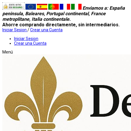
Enviamos a
: España
peninsula, Baleares, Portugal continental, France
metroplitane, Italia continentale.
Ahorre comprando directamente, sin intermediarios.
Iniciar Sesion
/
Crear una Cuenta
Iniciar Sesion
Crear una Cuenta
Menú