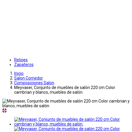
Relojes
Zapateros
Inicio
Salon Comedor
Composiciones Salon
Meyvaser, Conjunto de muebles de salón 220 cm Color
cambrian y blanco, muebles de salón.