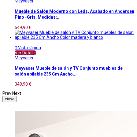
Meyvaser
Mueble de Salón Moderno con Leds, Acabado en Andersen
Pino -Gris, Medidas:...
549,90 €

Vista rápida
Ver Detalle
Meyvaser
Meyvaser Mueble de salón y TV Conjunto muebles de
salón apilable 235 Cm Ancho...
349,90 €
Prev
Next
close