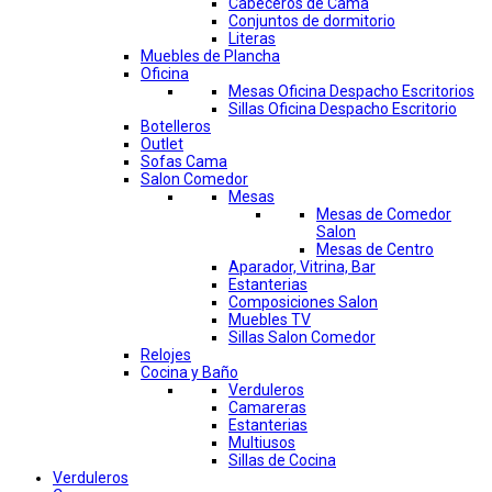
Cabeceros de Cama
Conjuntos de dormitorio
Literas
Muebles de Plancha
Oficina
Mesas Oficina Despacho Escritorios
Sillas Oficina Despacho Escritorio
Botelleros
Outlet
Sofas Cama
Salon Comedor
Mesas
Mesas de Comedor
Salon
Mesas de Centro
Aparador, Vitrina, Bar
Estanterias
Composiciones Salon
Muebles TV
Sillas Salon Comedor
Relojes
Cocina y Baño
Verduleros
Camareras
Estanterias
Multiusos
Sillas de Cocina
Verduleros