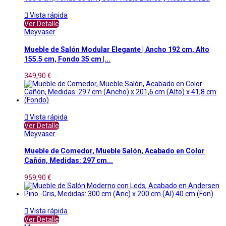

Vista rápida
Ver Detalle
Meyvaser
Mueble de Salón Modular Elegante | Ancho 192 cm, Alto
155.5 cm, Fondo 35 cm |...
349,90 €

Vista rápida
Ver Detalle
Meyvaser
Mueble de Comedor, Mueble Salón, Acabado en Color
Cañón, Medidas: 297 cm...
959,90 €

Vista rápida
Ver Detalle