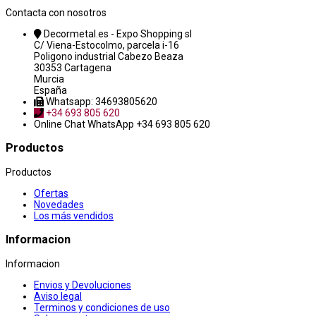
Contacta con nosotros
Decormetal.es - Expo Shopping sl
C/ Viena-Estocolmo, parcela i-16
Poligono industrial Cabezo Beaza
30353 Cartagena
Murcia
España
Whatsapp: 34693805620
+34 693 805 620
Online Chat
WhatsApp +34 693 805 620
Productos
Productos
Ofertas
Novedades
Los más vendidos
Informacion
Informacion
Envios y Devoluciones
Aviso legal
Terminos y condiciones de uso