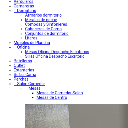
Verduleros
Camareras
Dormitorio
Armarios dormitorio
Mesillas de noche
Comodas y Sinfonieres
Cabeceros de Cama
Conjuntos de dormitorio
Literas
Muebles de Plancha
Oficina
Mesas Oficina Despacho Escritorios
Sillas Oficina Despacho Escritorio
Botelleros
Outlet
Estanterias
Sofas Cama
Perchas
Salon Comedor
Mesas
Mesas de Comedor Salon
Mesas de Centro