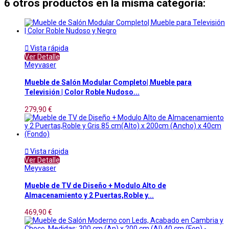
6 otros productos en la misma categoría:

Vista rápida
Ver Detalle
Meyvaser
Mueble de Salón Modular Completo| Mueble para
Televisión | Color Roble Nudoso...
279,90 €

Vista rápida
Ver Detalle
Meyvaser
Mueble de TV de Diseño + Modulo Alto de
Almacenamiento y 2 Puertas,Roble y...
469,90 €