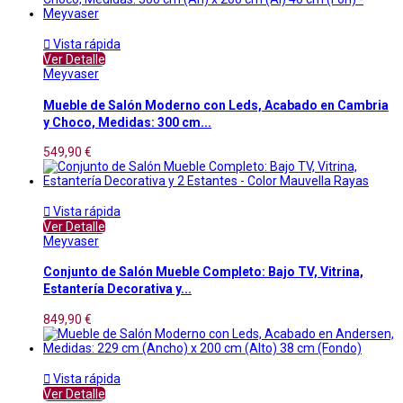

Vista rápida
Ver Detalle
Meyvaser
Mueble de Salón Moderno con Leds, Acabado en Cambria
y Choco, Medidas: 300 cm...
549,90 €

Vista rápida
Ver Detalle
Meyvaser
Conjunto de Salón Mueble Completo: Bajo TV, Vitrina,
Estantería Decorativa y...
849,90 €

Vista rápida
Ver Detalle