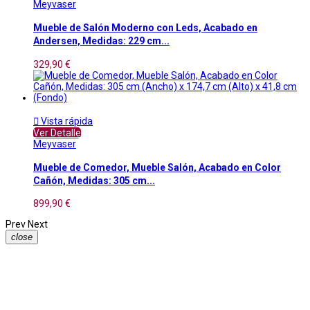
Meyvaser
Mueble de Salón Moderno con Leds, Acabado en
Andersen, Medidas: 229 cm...
329,90 €

Vista rápida
Ver Detalle
Meyvaser
Mueble de Comedor, Mueble Salón, Acabado en Color
Cañón, Medidas: 305 cm...
899,90 €
Prev
Next
close