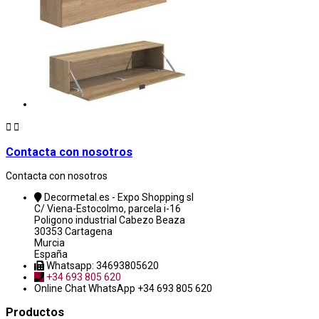


Contacta con nosotros
Contacta con nosotros
Decormetal.es - Expo Shopping sl
C/ Viena-Estocolmo, parcela i-16
Poligono industrial Cabezo Beaza
30353 Cartagena
Murcia
España
Whatsapp: 34693805620
+34 693 805 620
Online Chat
WhatsApp +34 693 805 620
Productos