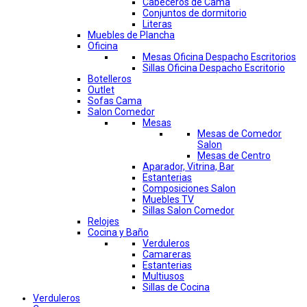
Cabeceros de Cama
Conjuntos de dormitorio
Literas
Muebles de Plancha
Oficina
Mesas Oficina Despacho Escritorios
Sillas Oficina Despacho Escritorio
Botelleros
Outlet
Sofas Cama
Salon Comedor
Mesas
Mesas de Comedor
Salon
Mesas de Centro
Aparador, Vitrina, Bar
Estanterias
Composiciones Salon
Muebles TV
Sillas Salon Comedor
Relojes
Cocina y Baño
Verduleros
Camareras
Estanterias
Multiusos
Sillas de Cocina
Verduleros