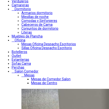
Verduleros
Camareras
Dormitorio
Armarios dormitorio
Mesillas de noche
Comodas y Sinfonieres
Cabeceros de Cama
Conjuntos de dormitorio
Literas
Muebles de Plancha
Oficina
Mesas Oficina Despacho Escritorios
Sillas Oficina Despacho Escritorio
Botelleros
Outlet
Estanterias
Sofas Cama
Perchas
Salon Comedor
Mesas
Mesas de Comedor Salon
Mesas de Centro