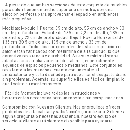
• A pesar de que ambas secciones de este conjunto de muebles
para salón tienen un ancho superior a un metro, son una
elección perfecta para aprovechar el espacio en ambientes
más pequeños.
Medidas: Módulo 1 Puerta: 55 cm de alto, 55 cm de ancho y 33
cm de profundidad. Estante de 135 cm: 2,2 cm de alto, 135 cm
de ancho y 22 cm de profundidad. Bajo 1 Puerta Horizontal de
135 cm: 30,5 cm de alto, 135 cm de ancho y 33 cm de
profundidad. Todos los componentes de esta composición de
salón están fabricados con melamina de alta calidad, lo que
garantiza resistencia y durabilidad. Su estilo minimalista se
adapta a una amplia variedad de salones, especialmente
aquellos de espacios pequeños o medianos. Este conjunto es
resistente a las manchas, cuenta con un material
antibacteriano y está diseñado para soportar el desgaste diario
sin problemas. Además, su superficie lisa es fácil de limpiar, lo
que facilita su mantenimiento.
• Fácil de Montar: Incluye todas las instrucciones y
herramientas necesarias para un montaje sin complicaciones.
Compromiso con Nuestros Clientes: Nos enorgullece ofrecer
productos de alta calidad y satisfacción garantizada. Si tienes
alguna pregunta o necesitas asistencia, nuestro equipo de
servicio al cliente está siempre disponible para ayudarte.