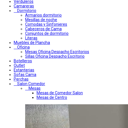
Verduleros
Camareras
Dormitorio
Armarios dormitorio
Mesillas de noche
Comodas y Sinfonieres
Cabeceros de Cama
Conjuntos de dormitorio
Literas
Muebles de Plancha
Oficina
Mesas Oficina Despacho Escritorios
Sillas Oficina Despacho Escritorio
Botelleros
Outlet
Estanterias
Sofas Cama
Perchas
Salon Comedor
Mesas
Mesas de Comedor Salon
Mesas de Centro