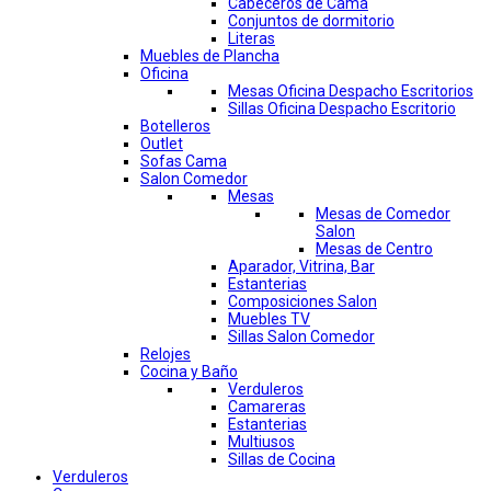
Cabeceros de Cama
Conjuntos de dormitorio
Literas
Muebles de Plancha
Oficina
Mesas Oficina Despacho Escritorios
Sillas Oficina Despacho Escritorio
Botelleros
Outlet
Sofas Cama
Salon Comedor
Mesas
Mesas de Comedor
Salon
Mesas de Centro
Aparador, Vitrina, Bar
Estanterias
Composiciones Salon
Muebles TV
Sillas Salon Comedor
Relojes
Cocina y Baño
Verduleros
Camareras
Estanterias
Multiusos
Sillas de Cocina
Verduleros