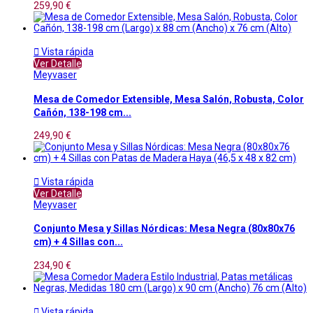
259,90 €

Vista rápida
Ver Detalle
Meyvaser
Mesa de Comedor Extensible, Mesa Salón, Robusta, Color
Cañón, 138-198 cm...
249,90 €

Vista rápida
Ver Detalle
Meyvaser
Conjunto Mesa y Sillas Nórdicas: Mesa Negra (80x80x76
cm) + 4 Sillas con...
234,90 €

Vista rápida