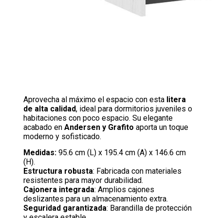
Aprovecha al máximo el espacio con esta
litera
de alta calidad
, ideal para dormitorios juveniles o
habitaciones con poco espacio. Su elegante
acabado en
Andersen y Grafito
aporta un toque
moderno y sofisticado.
Medidas:
95.6 cm (L) x 195.4 cm (A) x 146.6 cm
(H).
Estructura robusta
: Fabricada con materiales
resistentes para mayor durabilidad.
Cajonera integrada
: Amplios cajones
deslizantes para un almacenamiento extra.
Seguridad garantizada
: Barandilla de protección
y escalera estable.