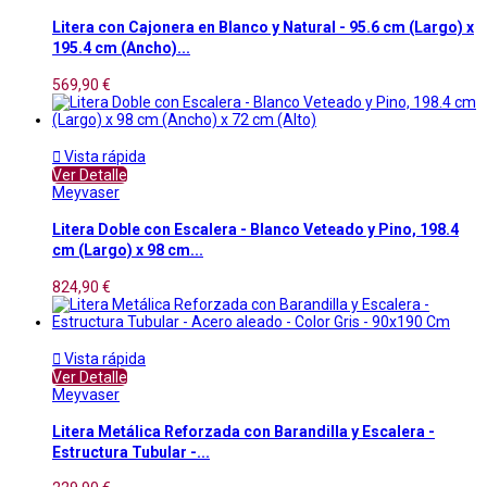
Litera con Cajonera en Blanco y Natural - 95.6 cm (Largo) x
195.4 cm (Ancho)...
569,90 €

Vista rápida
Ver Detalle
Meyvaser
Litera Doble con Escalera - Blanco Veteado y Pino, 198.4
cm (Largo) x 98 cm...
824,90 €

Vista rápida
Ver Detalle
Meyvaser
Litera Metálica Reforzada con Barandilla y Escalera -
Estructura Tubular -...