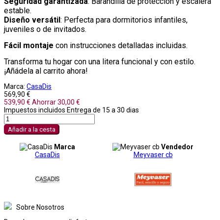
Seguridad garantizada
: Barandilla de protección y escalera
estable.
Diseño versátil
: Perfecta para dormitorios infantiles,
juveniles o de invitados.
Fácil montaje
con instrucciones detalladas incluidas.
Transforma tu hogar con una litera funcional y con estilo.
¡Añádela al carrito ahora!
Marca:
CasaDis
569,90 €
539,90 €
Ahorrar 30,00 €
Impuestos incluidos
Entrega de 15 a 30 dias
Añadir a la cesta
Marca
Vendedor
CasaDis
Meyvaser cb
Sobre Nosotros