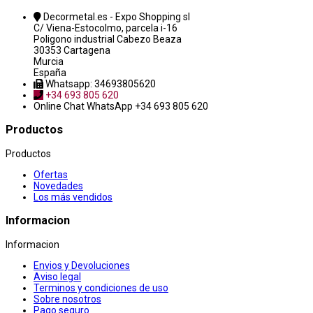
Decormetal.es - Expo Shopping sl
C/ Viena-Estocolmo, parcela i-16
Poligono industrial Cabezo Beaza
30353 Cartagena
Murcia
España
Whatsapp: 34693805620
+34 693 805 620
Online Chat
WhatsApp +34 693 805 620
Productos
Productos
Ofertas
Novedades
Los más vendidos
Informacion
Informacion
Envios y Devoluciones
Aviso legal
Terminos y condiciones de uso
Sobre nosotros
Pago seguro