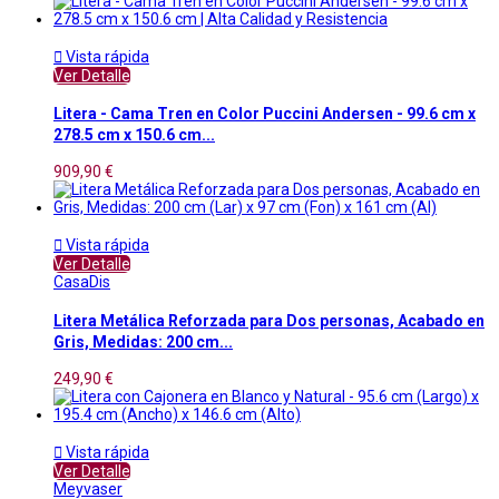

Vista rápida
Ver Detalle
Litera - Cama Tren en Color Puccini Andersen - 99.6 cm x
278.5 cm x 150.6 cm...
909,90 €

Vista rápida
Ver Detalle
CasaDis
Litera Metálica Reforzada para Dos personas, Acabado en
Gris, Medidas: 200 cm...
249,90 €

Vista rápida
Ver Detalle
Meyvaser