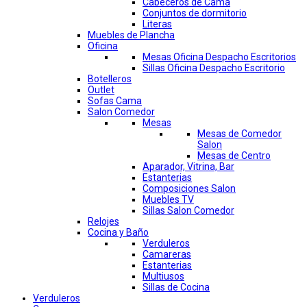
Cabeceros de Cama
Conjuntos de dormitorio
Literas
Muebles de Plancha
Oficina
Mesas Oficina Despacho Escritorios
Sillas Oficina Despacho Escritorio
Botelleros
Outlet
Sofas Cama
Salon Comedor
Mesas
Mesas de Comedor
Salon
Mesas de Centro
Aparador, Vitrina, Bar
Estanterias
Composiciones Salon
Muebles TV
Sillas Salon Comedor
Relojes
Cocina y Baño
Verduleros
Camareras
Estanterias
Multiusos
Sillas de Cocina
Verduleros