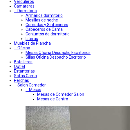
Verduleros
Camareras
Dormitorio
Armarios dormitorio
Mesillas de noche
Comodas y Sinfonieres
Cabeceros de Cama
Conjuntos de dormitorio
Literas
Muebles de Plancha
Oficina
Mesas Oficina Despacho Escritorios
Sillas Oficina Despacho Escritorio
Botelleros
Outlet
Estanterias
Sofas Cama
Perchas
Salon Comedor
Mesas
Mesas de Comedor Salon
Mesas de Centro