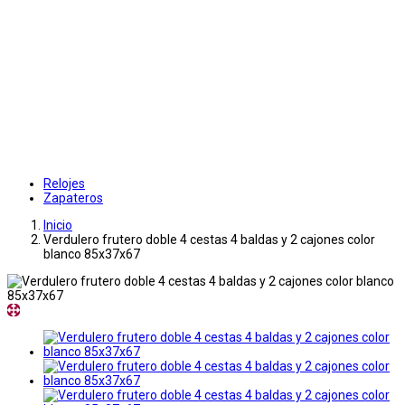
Relojes
Zapateros
Inicio
Verdulero frutero doble 4 cestas 4 baldas y 2 cajones color
blanco 85x37x67