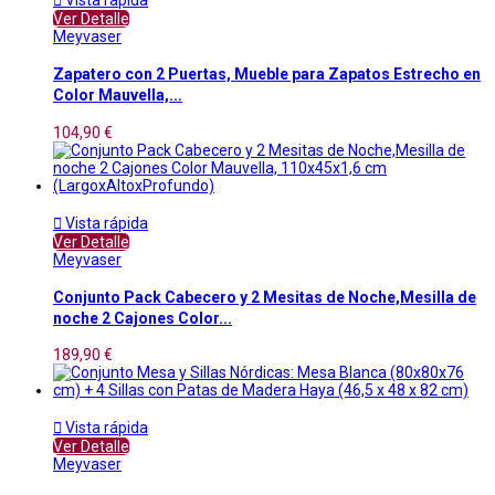
Ver Detalle
Meyvaser
Zapatero con 2 Puertas, Mueble para Zapatos Estrecho en
Color Mauvella,...
104,90 €

Vista rápida
Ver Detalle
Meyvaser
Conjunto Pack Cabecero y 2 Mesitas de Noche,Mesilla de
noche 2 Cajones Color...
189,90 €

Vista rápida
Ver Detalle
Meyvaser