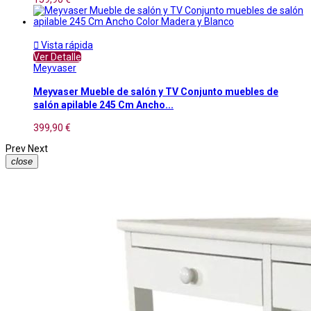

Vista rápida
Ver Detalle
Meyvaser
Meyvaser Mueble de salón y TV Conjunto muebles de
salón apilable 245 Cm Ancho...
399,90 €
Prev
Next
close