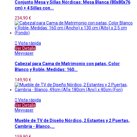
Conjunto Mesa y Sillas Nórdicas: Mesa Blanca (80x80x76
cm) + 4 Sillas con...
234,90 €

Vista rápida
Ver Detalle
Meyvaser
Cabezal para Cama de Matrimonio con patas, Color
Blanco y Roble, Medidas: 160...
149,90 €

Vista rápida
Ver Detalle
Meyvaser
Mueble de TV de Diseño Nórdico, 2 Estantes y 2 Puertas,
Cambria - Blanco,...
159,90 €