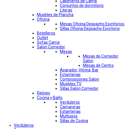
Cabeceros de Cama
Conjuntos de dormitorio
Literas
Muebles de Plancha
Oficina
Mesas Oficina Despacho Escritorios
Sillas Oficina Despacho Escritorio
Botelleros
Outlet
Sofas Cama
Salon Comedor
Mesas
Mesas de Comedor
Salon
Mesas de Centro
Aparador, Vitrina, Bar
Estanterias
Composiciones Salon
Muebles TV
Sillas Salon Comedor
Relojes
Cocina y Baño
Verduleros
Camareras
Estanterias
Multiusos
Sillas de Cocina
Verduleros