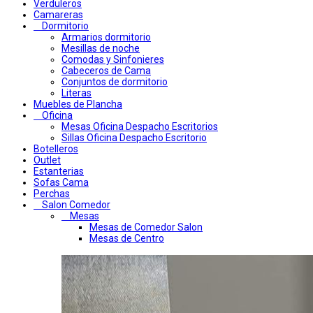
Verduleros
Camareras
Dormitorio
Armarios dormitorio
Mesillas de noche
Comodas y Sinfonieres
Cabeceros de Cama
Conjuntos de dormitorio
Literas
Muebles de Plancha
Oficina
Mesas Oficina Despacho Escritorios
Sillas Oficina Despacho Escritorio
Botelleros
Outlet
Estanterias
Sofas Cama
Perchas
Salon Comedor
Mesas
Mesas de Comedor Salon
Mesas de Centro