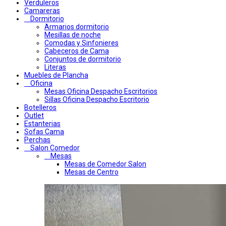
Verduleros
Camareras
Dormitorio
Armarios dormitorio
Mesillas de noche
Comodas y Sinfonieres
Cabeceros de Cama
Conjuntos de dormitorio
Literas
Muebles de Plancha
Oficina
Mesas Oficina Despacho Escritorios
Sillas Oficina Despacho Escritorio
Botelleros
Outlet
Estanterias
Sofas Cama
Perchas
Salon Comedor
Mesas
Mesas de Comedor Salon
Mesas de Centro