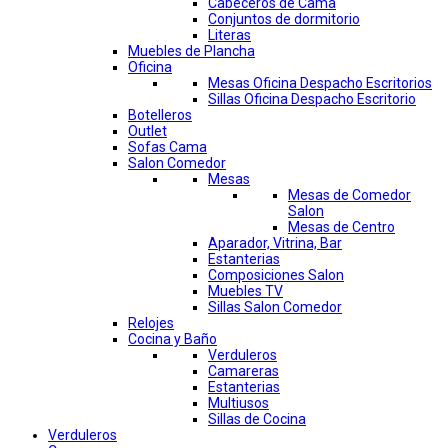
Cabeceros de Cama
Conjuntos de dormitorio
Literas
Muebles de Plancha
Oficina
Mesas Oficina Despacho Escritorios
Sillas Oficina Despacho Escritorio
Botelleros
Outlet
Sofas Cama
Salon Comedor
Mesas
Mesas de Comedor
Salon
Mesas de Centro
Aparador, Vitrina, Bar
Estanterias
Composiciones Salon
Muebles TV
Sillas Salon Comedor
Relojes
Cocina y Baño
Verduleros
Camareras
Estanterias
Multiusos
Sillas de Cocina
Verduleros