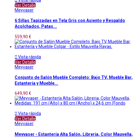
Ver Detalle
Meyvaser
6 Sillas Tapizadas en Tela Gris con Asiento y Respaldo
Acolchados, Patas...
559,90 €

Vista rápida
Ver Detalle
Meyvaser
Conjunto de Salón Mueble Completo: Bajo TV, Mueble Bar,
Estantería y Mueble...
649,90 €

Vista rápida
Ver Detalle
Meyvaser
Meyvaser - Estantería Alta Salón, Libreria, Color Mauvella,