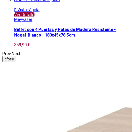

Vista rápida
Ver Detalle
Meyvaser
Buffet con 4 Puertas y Patas de Madera Resistente -
Nogal-Blanco - 180x45x78,5cm
359,90 €
Prev
Next
close