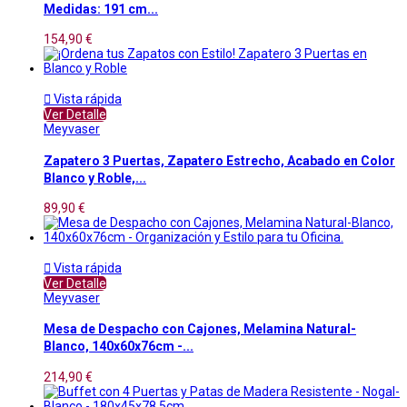
Medidas: 191 cm...
154,90 €

Vista rápida
Ver Detalle
Meyvaser
Zapatero 3 Puertas, Zapatero Estrecho, Acabado en Color
Blanco y Roble,...
89,90 €

Vista rápida
Ver Detalle
Meyvaser
Mesa de Despacho con Cajones, Melamina Natural-
Blanco, 140x60x76cm -...
214,90 €