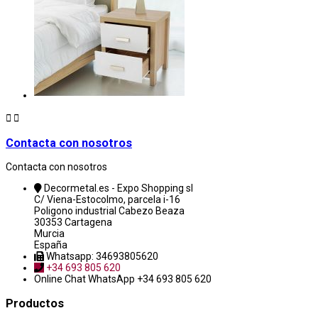


Contacta con nosotros
Contacta con nosotros
Decormetal.es - Expo Shopping sl
C/ Viena-Estocolmo, parcela i-16
Poligono industrial Cabezo Beaza
30353 Cartagena
Murcia
España
Whatsapp: 34693805620
+34 693 805 620
Online Chat
WhatsApp +34 693 805 620
Productos