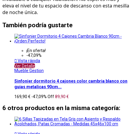
eleva el nivel de tu espacio de descanso con esta mesilla 
de noche única.
También podría gustarte
¡En oferta!
-47,09%

Vista rápida
Ver Detalle
Mueble Gestion
Sinfonier dormitorio 4 cajones color cambria blanco con
guias metalicas 90cm...
169,90 €
-47,09%
Off
89,90 €
6 otros productos en la misma categoría:

Vista rápida