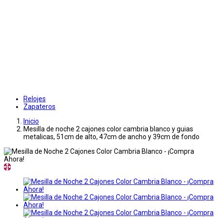
Relojes
Zapateros
Inicio
Mesilla de noche 2 cajones color cambria blanco y guias
metalicas, 51cm de alto, 47cm de ancho y 39cm de fondo