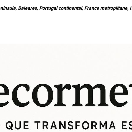
ninsula, Baleares, Portugal continental, France metroplitane, It