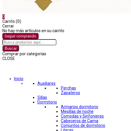
0
Carrito (0)
Cerrar
No hay más artículos en su carrito
Seguir comprando
Buscar
Comprar por categorías
CLOSE
Comprar por categorías
Inicio
Auxiliares
Perchas
Zapateros
Sillas
Dormitorio
Armarios dormitorio
Mesillas de noche
Comodas y Sinfonieres
Cabeceros de Cama
Conjuntos de dormitorio
Literas