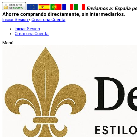
Enviamos a
: España pe
Ahorre comprando directamente, sin intermediarios.
Iniciar Sesion
/
Crear una Cuenta
Iniciar Sesion
Crear una Cuenta
Menú