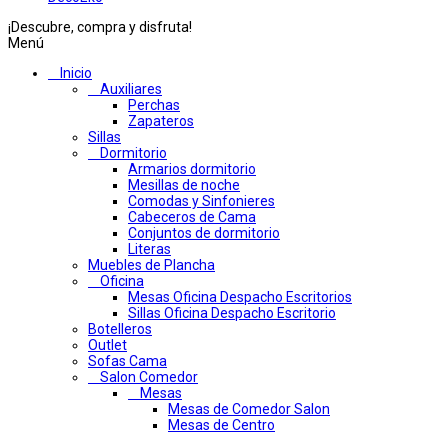
¡Descubre, compra y disfruta!
Menú
Inicio
Auxiliares
Perchas
Zapateros
Sillas
Dormitorio
Armarios dormitorio
Mesillas de noche
Comodas y Sinfonieres
Cabeceros de Cama
Conjuntos de dormitorio
Literas
Muebles de Plancha
Oficina
Mesas Oficina Despacho Escritorios
Sillas Oficina Despacho Escritorio
Botelleros
Outlet
Sofas Cama
Salon Comedor
Mesas
Mesas de Comedor Salon
Mesas de Centro