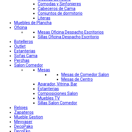
Comodas y Sinfonieres
Cabeceros de Cama
Conjuntos de dormitorio
Literas
Muebles de Plancha
Oficina
Mesas Oficina Despacho Escritorios
Sillas Oficina Despacho Escritorio
Botelleros
Outlet
Estanterias
Sofas Cama
Perchas
Salon Comedor
Mesas
Mesas de Comedor Salon
Mesas de Centro
Aparador, Vitrina, Bar
Estanterias
Composiciones Salon
Muebles TV
Sillas Salon Comedor
Relojes
Zapateros
Mueble Gestion
Meyvaser
DecoPako
DecoEko